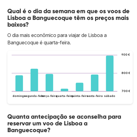
Qual é o dia da semana em que os voos de
Lisboa a Banguecoque têm os preços mais
baixos?
O dia mais econômico para viajar de Lisboa a
Banguecoque é quarta-feira.
900 €
800 €
700 €
domingo
segunda-feira
terça-feira
quarta-feira
quinta-feira
sexta-feira
sábado
Quanta antecipação se aconselha para
reservar um voo de Lisboa a
Banguecoque?