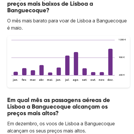
preços mais baixos de Lisboa a
Banguecoque?
O mês mais barato para voar de Lisboa a Banguecoque
é maio.
1 200 €
900 €
600 €
jan.
fev.
mar.
abr.
mai.
jun.
jul.
ago.
set.
out.
nov.
dez.
Em qual mês as passagens aéreas de
Lisboa a Banguecoque alcançam os
preços mais altos?
Em dezembro, os voos de Lisboa a Banguecoque
alcançam os seus preços mais altos.