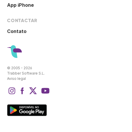
App iPhone
CONTACTAR
Contato
© 2005 - 2026
Trabber Software S.L.
Aviso legal