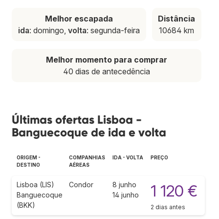
Melhor escapada
Distância
ida
: domingo,
volta
: segunda-feira
10684 km
Melhor momento para comprar
40 dias de antecedência
Últimas ofertas Lisboa -
Banguecoque de ida e volta
ORIGEM -
COMPANHIAS
IDA - VOLTA
PREÇO
DESTINO
AÉREAS
Lisboa (LIS)
Condor
8 junho
1 120 €
Banguecoque
14 junho
(BKK)
2 dias antes