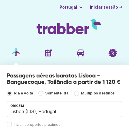
Iniciar sessão →
Portugal
Passagens aéreas baratas Lisboa -
Banguecoque, Tailândia a partir de 1 120 €
Ida e volta
Somente ida
Múltiplos destinos
ORIGEM
Incluir aeroportos próximos