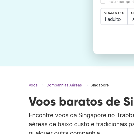
Incluir aeropo
VIAJANTES
C
1 adulto
Voos
Companhias Aéreas
Singapore
Voos baratos de S
Encontre voos da Singapore no Trab
aéreas de baixo custo e tradicionais 
qualquer outra companhia.