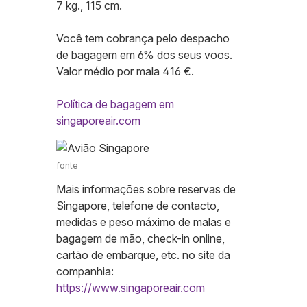
7 kg., 115 cm.
Você tem cobrança pelo despacho
de bagagem em 6% dos seus voos.
Valor médio por mala 416 €.
Política de bagagem em
singaporeair.com
fonte
Mais informações sobre reservas de
Singapore, telefone de contacto,
medidas e peso máximo de malas e
bagagem de mão, check-in online,
cartão de embarque, etc. no site da
companhia:
https://www.singaporeair.com