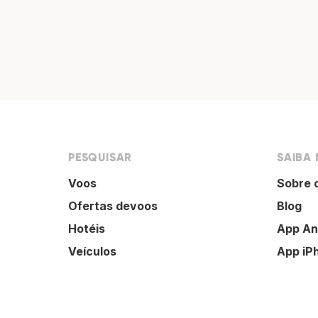
PESQUISAR
SAIBA 
Voos
Sobre 
Ofertas devoos
Blog
Hotéis
App An
Veículos
App iP