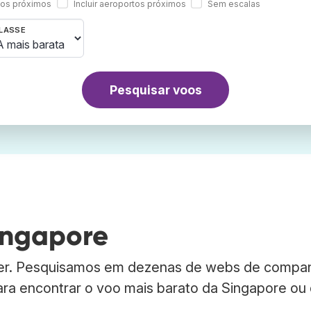
rtos próximos
Incluir aeroportos próximos
Sem escalas
LASSE
Pesquisar voos
ingapore
ber. Pesquisamos em dezenas de webs de compa
para encontrar o voo mais barato da Singapore ou