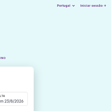
Portugal
Iniciar sessão →
TINO
LTA