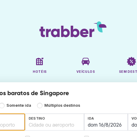
HOTÉIS
VEÍCULOS
SEM DES
os baratos de Singapore
Somente ida
Múltiplos destinos
DESTINO
IDA
VO