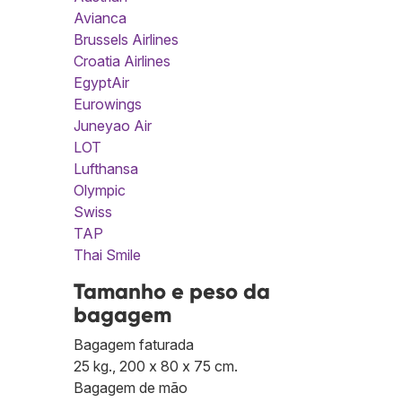
Avianca
Brussels Airlines
Croatia Airlines
EgyptAir
Eurowings
Juneyao Air
LOT
Lufthansa
Olympic
Swiss
TAP
Thai Smile
Tamanho e peso da
bagagem
Bagagem faturada
25 kg., 200 x 80 x 75 cm.
Bagagem de mão