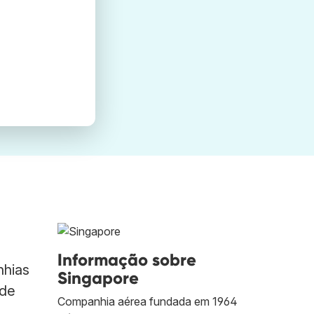
Informação sobre
nhias
Singapore
 de
Companhia aérea fundada em 1964