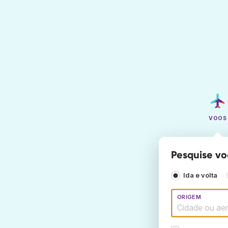
VOOS
Pesquise vo
Ida e volta
ORIGEM