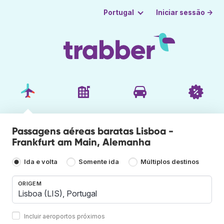
Iniciar sessão →
Portugal
Passagens aéreas baratas Lisboa -
Frankfurt am Main, Alemanha
Ida e volta
Somente ida
Múltiplos destinos
ORIGEM
Incluir aeroportos próximos