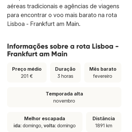
aéreas tradicionais e agências de viagens
para encontrar o voo mais barato na rota
Lisboa - Frankfurt am Main.
Informações sobre a rota Lisboa -
Frankfurt am Main
Preço médio
Duração
Mês barato
201 €
3 horas
fevereiro
Temporada alta
novembro
Melhor escapada
Distância
ida
: domingo,
volta
: domingo
1891 km