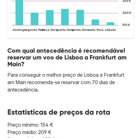
250 €
200 €
150 €
domingo
segunda-feira
terça-feira
quarta-feira
quinta-feira
sexta-feira
sábado
Com qual antecedência é recomendável
reservar um voo de Lisboa a Frankfurt am
Main?
Para conseguir o melhor preço de Lisboa a Frankfurt
am Main recomenda-se reservar com 70 dias de
antecedência.
Estatísticas de preços da rota
Preço mínimo: 154 €
Preço médio: 209 €