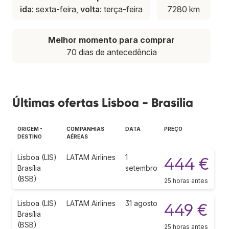
ida
: sexta-feira,
volta
: terça-feira
7280 km
Melhor momento para comprar
70 dias de antecedência
Últimas ofertas Lisboa - Brasília
ORIGEM -
COMPANHIAS
DATA
PREÇO
DESTINO
AÉREAS
Lisboa (LIS)
LATAM Airlines
1
444 €
Brasília
setembro
(BSB)
25 horas antes
Lisboa (LIS)
LATAM Airlines
31 agosto
449 €
Brasília
(BSB)
25 horas antes