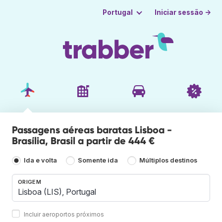
Iniciar sessão →
Portugal
Passagens aéreas baratas Lisboa -
Brasília, Brasil a partir de 444 €
Ida e volta
Somente ida
Múltiplos destinos
ORIGEM
Incluir aeroportos próximos