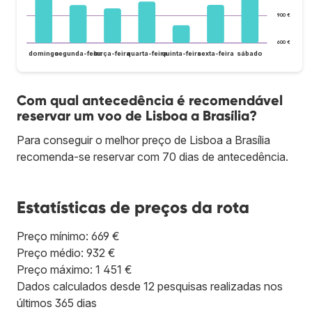
900 €
600 €
domingo
segunda-feira
terça-feira
quarta-feira
quinta-feira
sexta-feira
sábado
Com qual antecedência é recomendável
reservar um voo de Lisboa a Brasília?
Para conseguir o melhor preço de Lisboa a Brasília
recomenda-se reservar com 70 dias de antecedência.
Estatísticas de preços da rota
Preço mínimo: 669 €
Preço médio: 932 €
Preço máximo: 1 451 €
Dados calculados desde 12 pesquisas realizadas nos
últimos 365 dias