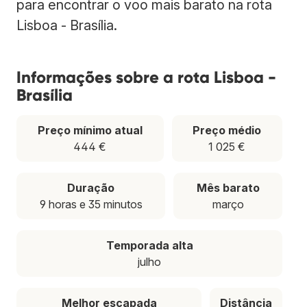
para encontrar o voo mais barato na rota
Lisboa - Brasília.
Informações sobre a rota Lisboa -
Brasília
Preço mínimo atual
Preço médio
444 €
1 025 €
Duração
Mês barato
9 horas e 35 minutos
março
Temporada alta
julho
Melhor escapada
Distância