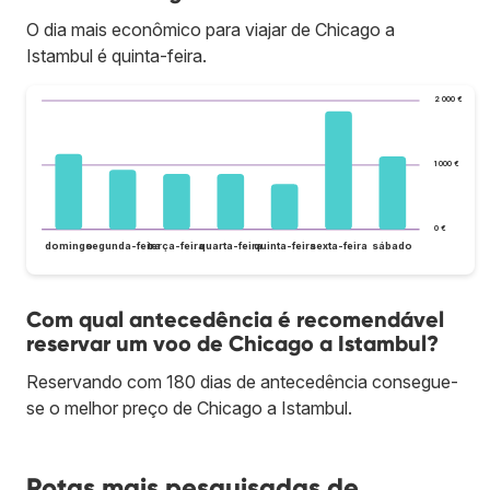
O dia mais econômico para viajar de Chicago a
Istambul é quinta-feira.
2 000 €
1 000 €
0 €
domingo
segunda-feira
terça-feira
quarta-feira
quinta-feira
sexta-feira
sábado
Com qual antecedência é recomendável
reservar um voo de Chicago a Istambul?
Reservando com 180 dias de antecedência consegue-
se o melhor preço de Chicago a Istambul.
Rotas mais pesquisadas de