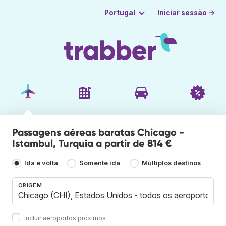
Iniciar sessão →
Portugal
Passagens aéreas baratas Chicago -
Istambul, Turquia a partir de 814 €
Ida e volta
Somente ida
Múltiplos destinos
ORIGEM
Incluir aeroportos próximos