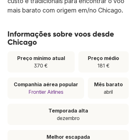
custo e tradicionais para encontrar o voo
mais barato com origem em/no Chicago.
Informações sobre voos desde
Chicago
Preço mínimo atual
Preço médio
370 €
181 €
Companhia aérea popular
Mês barato
Frontier Airlines
abril
Temporada alta
dezembro
Melhor escapada