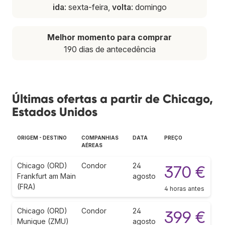
ida
: sexta-feira,
volta
: domingo
Melhor momento para comprar
190 dias de antecedência
Últimas ofertas a partir de Chicago,
Estados Unidos
ORIGEM - DESTINO
COMPANHIAS
DATA
PREÇO
AÉREAS
Chicago (ORD)
Condor
24
370 €
Frankfurt am Main
agosto
(FRA)
4 horas antes
Chicago (ORD)
Condor
24
399 €
Munique (ZMU)
agosto