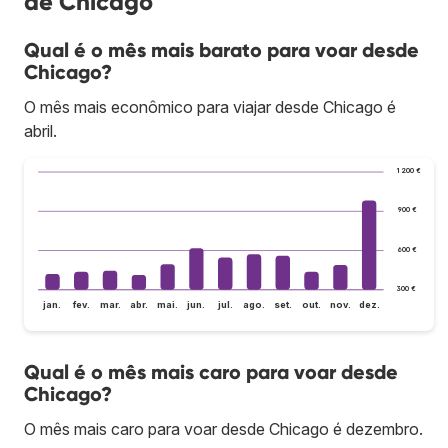
de Chicago
Qual é o mês mais barato para voar desde
Chicago?
O mês mais econômico para viajar desde Chicago é
abril.
1 200 €
900 €
600 €
300 €
jan.
fev.
mar.
abr.
mai.
jun.
jul.
ago.
set.
out.
nov.
dez.
Qual é o mês mais caro para voar desde
Chicago?
O mês mais caro para voar desde Chicago é dezembro.