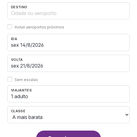
DESTINO
Incluir aeroportos próximos
IDA
VOLTA
Sem escalas
VIAJANTES
1 adulto
CLASSE