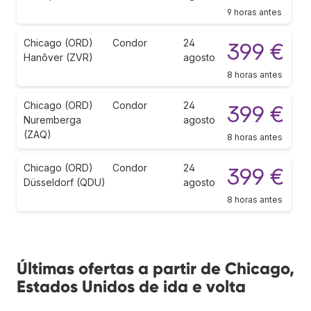
9 horas antes
Chicago (ORD)
Condor
24
399 €
Hanôver (ZVR)
agosto
8 horas antes
Chicago (ORD)
Condor
24
399 €
Nuremberga
agosto
(ZAQ)
8 horas antes
Chicago (ORD)
Condor
24
399 €
Düsseldorf (QDU)
agosto
8 horas antes
Últimas ofertas a partir de Chicago,
Estados Unidos de ida e volta