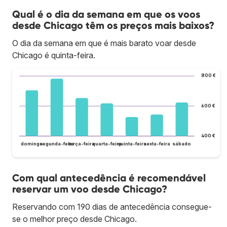
Qual é o dia da semana em que os voos
desde Chicago têm os preços mais baixos?
O dia da semana em que é mais barato voar desde
Chicago é quinta-feira.
800 €
600 €
400 €
domingo
segunda-feira
terça-feira
quarta-feira
quinta-feira
sexta-feira
sábado
Com qual antecedência é recomendável
reservar um voo desde Chicago?
Reservando com 190 dias de antecedência consegue-
se o melhor preço desde Chicago.