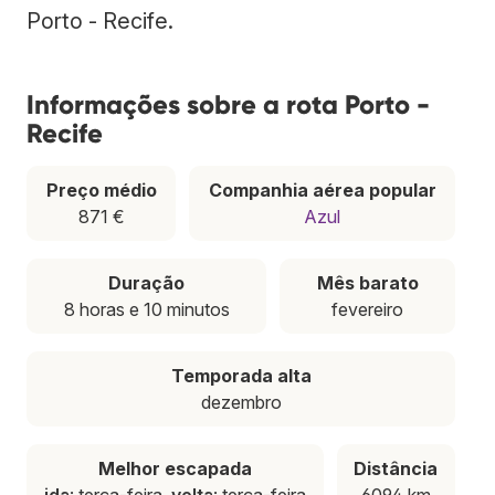
Porto - Recife.
Informações sobre a rota Porto -
Recife
Preço médio
Companhia aérea popular
871 €
Azul
Duração
Mês barato
8 horas e 10 minutos
fevereiro
Temporada alta
dezembro
Melhor escapada
Distância
ida
: terça-feira,
volta
: terça-feira
6094 km