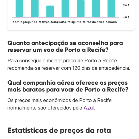
800 €
600 €
domingo
segunda-feira
terça-feira
quarta-feira
quinta-feira
sexta-feira
sábado
Quanta antecipação se aconselha para
reservar um voo de Porto a Recife?
Para conseguir o melhor preço de Porto a Recife
recomenda-se reservar com 120 dias de antecedência.
Qual companhia aérea oferece os preços
mais baratos para voar de Porto a Recife?
Os preços mais econômicos de Porto a Recife
normalmente são oferecidos pela
Azul
.
Estatísticas de preços da rota