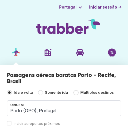
Iniciar sessão →
Portugal
Passagens aéreas baratas Porto - Recife,
Brasil
Ida e volta
Somente ida
Múltiplos destinos
ORIGEM
Incluir aeroportos próximos