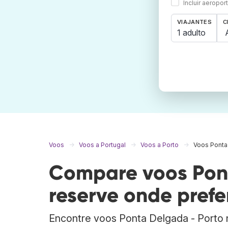
Incluir aeropo
VIAJANTES
C
1 adulto
Voos
Voos a Portugal
Voos a Porto
Voos Ponta
Compare voos Pont
reserve onde prefer
Encontre voos Ponta Delgada - Porto