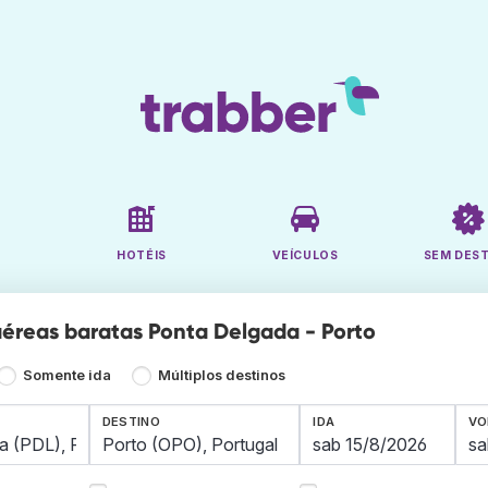
HOTÉIS
VEÍCULOS
SEM DES
éreas baratas Ponta Delgada - Porto
Somente ida
Múltiplos destinos
DESTINO
IDA
VO