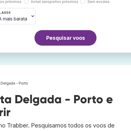
rtos próximos
Incluir aeroportos próximos
Sem escalas
LASSE
Pesquisar voos
 Delgada - Porto
a Delgada - Porto e
ir
 no Trabber. Pesquisamos todos os voos de