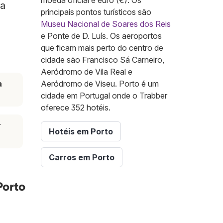
moeda oficial é euro (€). Os
ra
principais pontos turísticos são
Museu Nacional de Soares dos Reis
e Ponte de D. Luís. Os aeroportos
que ficam mais perto do centro de
cidade são Francisco Sá Carneiro,
Aeródromo de Vila Real e
a
Aeródromo de Viseu. Porto é um
cidade em Portugal onde o Trabber
oferece 352 hotéis.
r
Hotéis em Porto
Carros em Porto
Porto