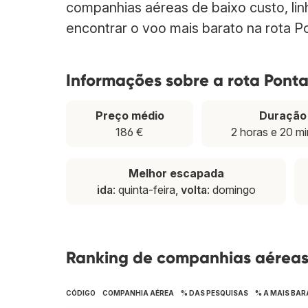
companhias aéreas de baixo custo, lin
encontrar o voo mais barato na rota P
Informações sobre a rota Ponta
Preço médio
Duração
186 €
2 horas e 20 m
Melhor escapada
ida
: quinta-feira,
volta
: domingo
Ranking de companhias aéreas 
CÓDIGO
COMPANHIA AÉREA
% DAS PESQUISAS
% A MAIS BAR