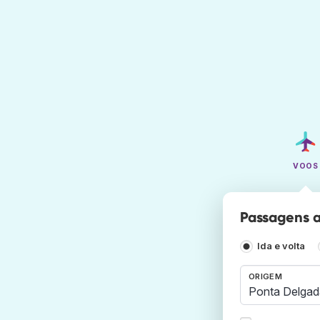
VOOS
Passagens a
Ida e volta
ORIGEM