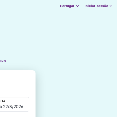
Portugal
Iniciar sessão →
TINO
LTA