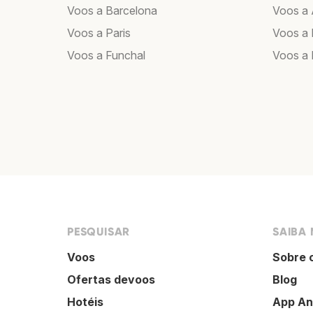
Voos a Barcelona
Voos a
Voos a Paris
Voos a 
Voos a Funchal
Voos a 
PESQUISAR
SAIBA 
Voos
Sobre 
Ofertas devoos
Blog
Hotéis
App An