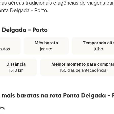
has aéreas tradicionais e agências de viagens pa
onta Delgada - Porto.
 Delgada - Porto
Mês barato
Temporada alt
inutos
janeiro
julho
Distância
Melhor momento para compra
1510 km
180 dias de antecedência
mais baratas na rota Ponta Delgada - 
ATA