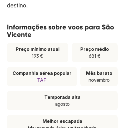
destino.
Informações sobre voos para São
Vicente
Preço mínimo atual
Preço médio
193 €
681 €
Companhia aérea popular
Mês barato
TAP
novembro
Temporada alta
agosto
Melhor escapada
ida
: segunda-feira,
volta
: sábado