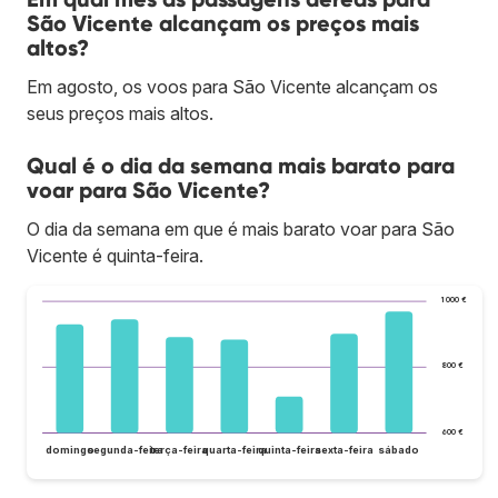
São Vicente alcançam os preços mais
altos?
Em agosto, os voos para São Vicente alcançam os
seus preços mais altos.
Qual é o dia da semana mais barato para
voar para São Vicente?
O dia da semana em que é mais barato voar para São
Vicente é quinta-feira.
1 000 €
800 €
600 €
domingo
segunda-feira
terça-feira
quarta-feira
quinta-feira
sexta-feira
sábado