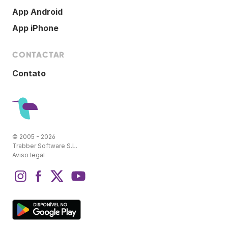
App Android
App iPhone
CONTACTAR
Contato
© 2005 - 2026
Trabber Software S.L.
Aviso legal