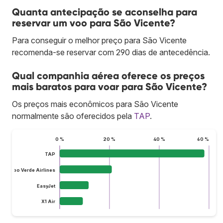
Quanta antecipação se aconselha para
reservar um voo para São Vicente?
Para conseguir o melhor preço para São Vicente
recomenda-se reservar com 290 dias de antecedência.
Qual companhia aérea oferece os preços
mais baratos para voar para São Vicente?
Os preços mais econômicos para São Vicente
normalmente são oferecidos pela
TAP
.
0 %
20 %
40 %
60 %
TAP
Cabo Verde Airlines
EasyJet
X1 Air