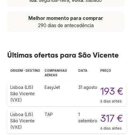
Melhor momento para comprar
290 dias de antecedência
Últimas ofertas para São Vicente
ORIGEM - DESTINO
COMPANHIAS
DATA
PREÇO
AÉREAS
Lisboa (LIS)
EasyJet
31 agosto
193 €
São Vicente
(VXE)
6 dias antes
Lisboa (LIS)
TAP
1
317 €
São Vicente
setembro
(VXE)
6 dias antes