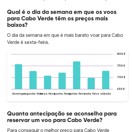
Qual é o dia da semana em que os voos
para Cabo Verde têm os preços mais
baixos?
O dia da semana em que é mais barato voar para Cabo
Verde é sexta-feira.
800 €
750 €
700 €
650 €
domingo
segunda-feira
terça-feira
quarta-feira
quinta-feira
sexta-feira
sábado
Quanta antecipação se aconselha para
reservar um voo para Cabo Verde?
Para conseguir o melhor preço para Cabo Verde