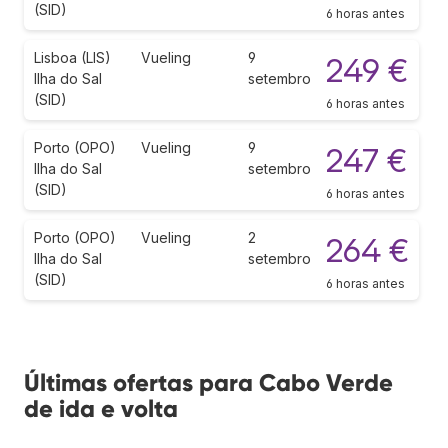
(SID)
6 horas antes
Lisboa (LIS)
Vueling
9
249 €
Ilha do Sal
setembro
(SID)
6 horas antes
Porto (OPO)
Vueling
9
247 €
Ilha do Sal
setembro
(SID)
6 horas antes
Porto (OPO)
Vueling
2
264 €
Ilha do Sal
setembro
(SID)
6 horas antes
Últimas ofertas para Cabo Verde
de ida e volta