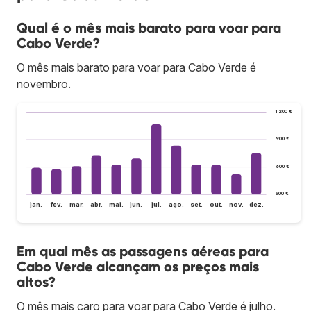
Qual é o mês mais barato para voar para
Cabo Verde?
O mês mais barato para voar para Cabo Verde é
novembro.
1 200 €
900 €
600 €
300 €
jan.
fev.
mar.
abr.
mai.
jun.
jul.
ago.
set.
out.
nov.
dez.
Em qual mês as passagens aéreas para
Cabo Verde alcançam os preços mais
altos?
O mês mais caro para voar para Cabo Verde é julho.