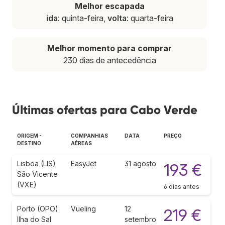
Melhor escapada
ida
: quinta-feira,
volta
: quarta-feira
Melhor momento para comprar
230 dias de antecedência
Últimas ofertas para Cabo Verde
ORIGEM -
COMPANHIAS
DATA
PREÇO
DESTINO
AÉREAS
Lisboa (LIS)
EasyJet
31 agosto
193 €
São Vicente
(VXE)
6 dias antes
Porto (OPO)
Vueling
12
219 €
Ilha do Sal
setembro