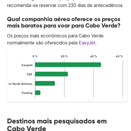
recomenda-se reservar com 230 dias de antecedência.
Qual companhia aérea oferece os preços
mais baratos para voar para Cabo Verde?
Os preços mais econômicos para Cabo Verde
normalmente são oferecidos pela
EasyJet
.
0 %
20 %
40 %
60 %
EasyJet
TAP
Cabo Verde Airlines
Vueling
Destinos mais pesquisados em
Cabo Verde