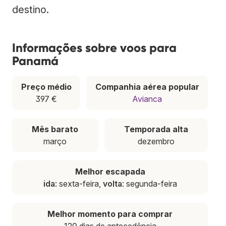
destino.
Informações sobre voos para
Panamá
Preço médio
Companhia aérea popular
397 €
Avianca
Mês barato
Temporada alta
março
dezembro
Melhor escapada
ida
: sexta-feira,
volta
: segunda-feira
Melhor momento para comprar
120 dias de antecedência