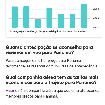
650 €
600 €
550 €
domingo
segunda-feira
terça-feira
quarta-feira
quinta-feira
sexta-feira
sábado
Quanta antecipação se aconselha para
reservar um voo para Panamá?
Para conseguir o melhor preço para Panamá
recomenda-se reservar com 120 dias de antecedência.
Qual companhia aérea tem as tarifas mais
econômicas para o trajeto para Panamá?
Avianca
é a companhia aérea que costuma oferecer os
melhores preços para Panamá.