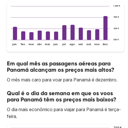
1 200 €
900 €
600 €
300 €
jan.
fev.
mar.
abr.
mai.
jun.
jul.
ago.
set.
out.
nov.
dez.
Em qual mês as passagens aéreas para
Panamá alcançam os preços mais altos?
O mês mais caro para voar para Panamá é dezembro.
Qual é o dia da semana em que os voos
para Panamá têm os preços mais baixos?
O dia mais econômico para viajar para Panamá é terça-
feira.
700 €