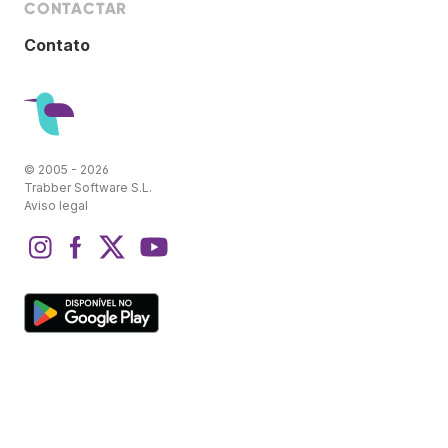
CONTACTAR
Contato
© 2005 - 2026
Trabber Software S.L.
Aviso legal