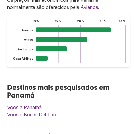
normalmente são oferecidos pela
Avianca
.
10 %
15 %
20 %
25 %
30 %
Avianca
Wingo
Air Europa
Copa Airlines
Destinos mais pesquisados em
Panamá
Voos a Panamá
Voos a Bocas Del Toro