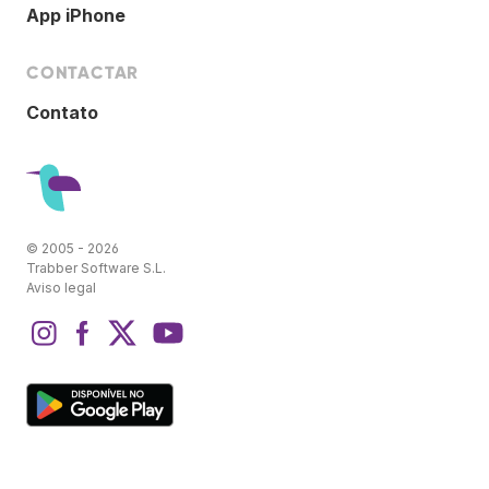
App iPhone
CONTACTAR
Contato
© 2005 - 2026
Trabber Software S.L.
Aviso legal