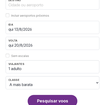
DESTINO
Incluir aeroportos próximos
IDA
VOLTA
Sem escalas
VIAJANTES
1 adulto
CLASSE
Pesquisar voos