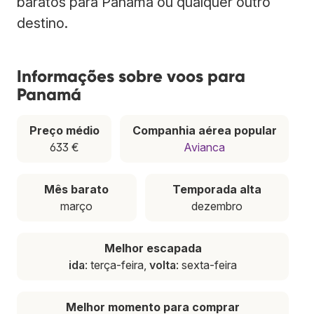
baratos para Panamá ou qualquer outro
destino.
Informações sobre voos para
Panamá
Preço médio
Companhia aérea popular
633 €
Avianca
Mês barato
Temporada alta
março
dezembro
Melhor escapada
ida
: terça-feira,
volta
: sexta-feira
Melhor momento para comprar