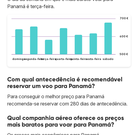
Panamá é terça-feira.
700 €
600 €
500 €
domingo
segunda-feira
terça-feira
quarta-feira
quinta-feira
sexta-feira
sábado
Com qual antecedência é recomendável
reservar um voo para Panamá?
Para conseguir o melhor preço para Panamá
recomenda-se reservar com 280 dias de antecedência.
Qual companhia aérea oferece os preços
mais baratos para voar para Panamá?
Os preços mais econômicos para Panamá