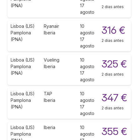
(PNA)
17
2 dias antes
agosto
Lisboa (LIS)
Ryanair
10
316 €
Pamplona
Iberia
agosto
(PNA)
17
2 dias antes
agosto
Lisboa (LIS)
Vueling
10
325 €
Pamplona
Iberia
agosto
(PNA)
17
2 dias antes
agosto
Lisboa (LIS)
TAP
10
347 €
Pamplona
Iberia
agosto
(PNA)
17
2 dias antes
agosto
Lisboa (LIS)
Iberia
10
355 €
Pamplona
agosto