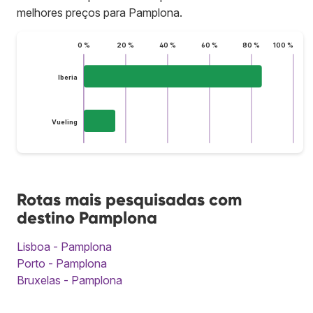
melhores preços para Pamplona.
0 %
20 %
40 %
60 %
80 %
100 %
Iberia
Vueling
Rotas mais pesquisadas com
destino Pamplona
Lisboa - Pamplona
Porto - Pamplona
Bruxelas - Pamplona