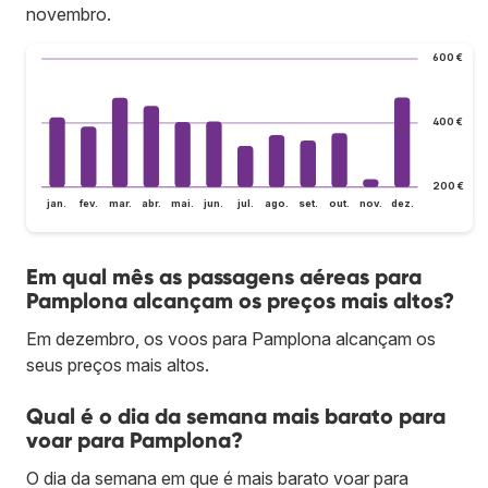
novembro.
600 €
400 €
200 €
jan.
fev.
mar.
abr.
mai.
jun.
jul.
ago.
set.
out.
nov.
dez.
Em qual mês as passagens aéreas para
Pamplona alcançam os preços mais altos?
Em dezembro, os voos para Pamplona alcançam os
seus preços mais altos.
Qual é o dia da semana mais barato para
voar para Pamplona?
O dia da semana em que é mais barato voar para