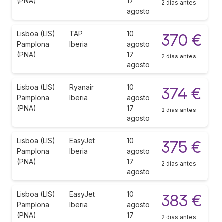
(PNA)
17
2 dias antes
agosto
Lisboa (LIS)
TAP
10
370 €
Pamplona
Iberia
agosto
(PNA)
17
2 dias antes
agosto
Lisboa (LIS)
Ryanair
10
374 €
Pamplona
Iberia
agosto
(PNA)
17
2 dias antes
agosto
Lisboa (LIS)
EasyJet
10
375 €
Pamplona
Iberia
agosto
(PNA)
17
2 dias antes
agosto
Lisboa (LIS)
EasyJet
10
383 €
Pamplona
Iberia
agosto
(PNA)
17
2 dias antes