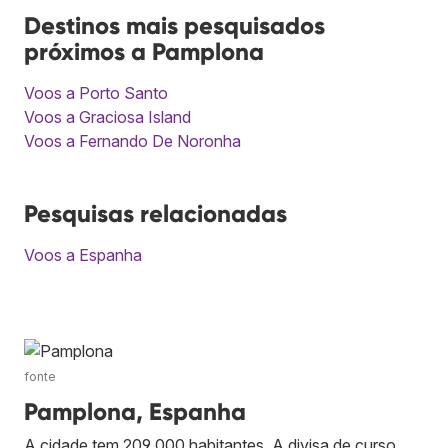
Destinos mais pesquisados
próximos a Pamplona
Voos a Porto Santo
Voos a Graciosa Island
Voos a Fernando De Noronha
Pesquisas relacionadas
Voos a Espanha
fonte
Pamplona, Espanha
A cidade tem 209 000 habitantes. A divisa de curso