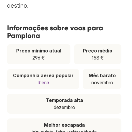
destino.
Informações sobre voos para
Pamplona
Preço mínimo atual
Preço médio
296 €
158 €
Companhia aérea popular
Mês barato
Iberia
novembro
Temporada alta
dezembro
Melhor escapada
ida
: quinta-feira,
volta
: sábado