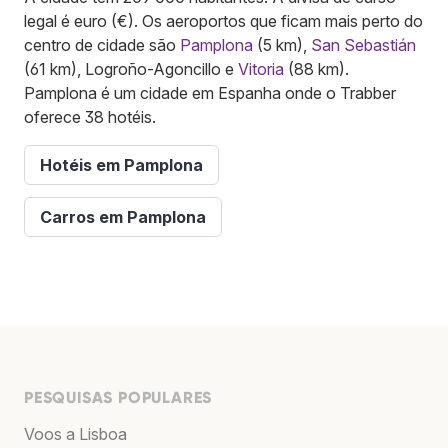
legal é euro (€). Os aeroportos que ficam mais perto do
centro de cidade são
Pamplona
(5 km),
San Sebastián
(61 km), Logroño-Agoncillo e
Vitoria
(88 km).
Pamplona é um cidade em Espanha onde o Trabber
oferece 38 hotéis.
Hotéis em Pamplona
Carros em Pamplona
PESQUISAS POPULARES
Voos a Lisboa