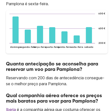
Pamplona é sexta-feira.
600 €
400 €
200 €
domingo
segunda-feira
terça-feira
quarta-feira
quinta-feira
sexta-feira
sábado
Quanta antecipação se aconselha para
reservar um voo para Pamplona?
Reservando com 200 dias de antecedência consegue-
se o melhor preço para Pamplona.
Qual companhia aérea oferece os preços
mais baratos para voar para Pamplona?
Iberia
é a companhia aérea que costuma oferecer os