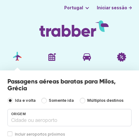
Iniciar sessão →
Portugal
Passagens aéreas baratas para Milos,
Grécia
Ida e volta
Somente ida
Múltiplos destinos
ORIGEM
Incluir aeroportos próximos