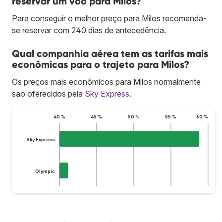
reservar um voo para Milos?
Para conseguir o melhor preço para Milos recomenda-
se reservar com 240 dias de antecedência.
Qual companhia aérea tem as tarifas mais
econômicas para o trajeto para Milos?
Os preços mais econômicos para Milos normalmente
são oferecidos pela
Sky Express
.
40 %
45 %
50 %
55 %
60 %
Sky Express
Olympic