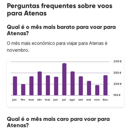
Perguntas frequentes sobre voos
para Atenas
Qual é o mês mais barato para voar para
Atenas?
O mês mais econômico para viajar para Atenas é
novembro.
300 €
250 €
200 €
150 €
jan.
fev.
mar.
abr.
mai.
jun.
jul.
ago.
set.
out.
nov.
dez.
Qual é o mês mais caro para voar para
Atenas?