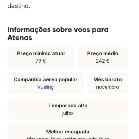
destino.
Informações sobre voos para
Atenas
Preço mínimo atual
Preço médio
79 €
242 €
Companhia aérea popular
Mês barato
Vueling
novembro
Temporada alta
julho
Melhor escapada
ida
: sexta-feira,
volta
: segunda-feira