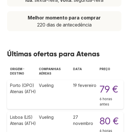
Melhor momento para comprar
220 dias de antecedência
Últimas ofertas para Atenas
ORIGEM -
COMPANHIAS
DATA
PREÇO
DESTINO
AÉREAS
Porto (OPO)
Vueling
19 fevereiro
79 €
Atenas (ATH)
6 horas
antes
Lisboa (LIS)
Vueling
27
80 €
Atenas (ATH)
novembro
6 horas