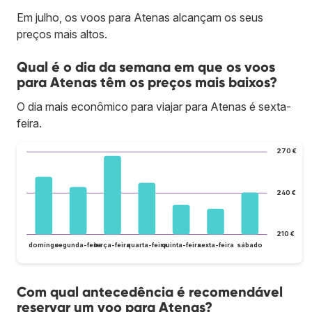
Em julho, os voos para Atenas alcançam os seus
preços mais altos.
Qual é o dia da semana em que os voos
para Atenas têm os preços mais baixos?
O dia mais econômico para viajar para Atenas é sexta-
feira.
270 €
240 €
210 €
domingo
segunda-feira
terça-feira
quarta-feira
quinta-feira
sexta-feira
sábado
Com qual antecedência é recomendável
reservar um voo para Atenas?