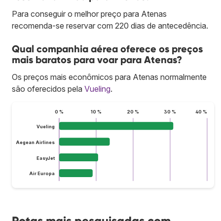
Para conseguir o melhor preço para Atenas
recomenda-se reservar com 220 dias de antecedência.
Qual companhia aérea oferece os preços
mais baratos para voar para Atenas?
Os preços mais econômicos para Atenas normalmente
são oferecidos pela
Vueling
.
0 %
10 %
20 %
30 %
40 %
Vueling
Aegean Airlines
EasyJet
Air Europa
Rotas mais pesquisadas com