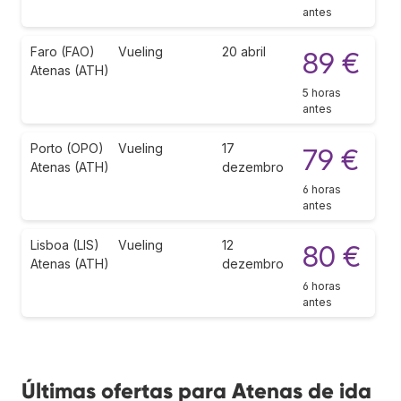
antes
Faro (FAO)
Vueling
20 abril
89 €
Atenas (ATH)
5 horas
antes
Porto (OPO)
Vueling
17
79 €
Atenas (ATH)
dezembro
6 horas
antes
Lisboa (LIS)
Vueling
12
80 €
Atenas (ATH)
dezembro
6 horas
antes
Últimas ofertas para Atenas de ida