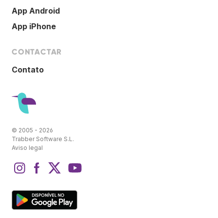
App Android
App iPhone
CONTACTAR
Contato
© 2005 - 2026
Trabber Software S.L.
Aviso legal