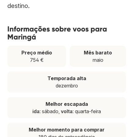
destino.
Informações sobre voos para
Maringá
Preço médio
Mês barato
754 €
maio
Temporada alta
dezembro
Melhor escapada
ida
: sábado,
volta
: quarta-feira
Melhor momento para comprar
180 dias de antecedência