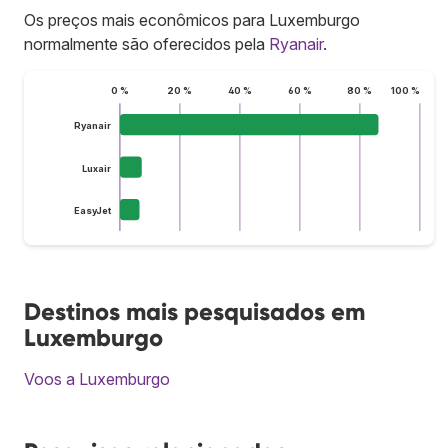
Os preços mais econômicos para Luxemburgo
normalmente são oferecidos pela
Ryanair
.
0 %
20 %
40 %
60 %
80 %
100 %
Ryanair
Luxair
EasyJet
Destinos mais pesquisados em
Luxemburgo
Voos a Luxemburgo