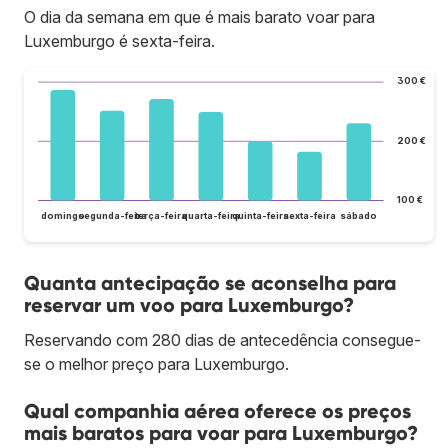
O dia da semana em que é mais barato voar para
Luxemburgo é sexta-feira.
300 €
200 €
100 €
domingo
segunda-feira
terça-feira
quarta-feira
quinta-feira
sexta-feira
sábado
Quanta antecipação se aconselha para
reservar um voo para Luxemburgo?
Reservando com 280 dias de antecedência consegue-
se o melhor preço para Luxemburgo.
Qual companhia aérea oferece os preços
mais baratos para voar para Luxemburgo?