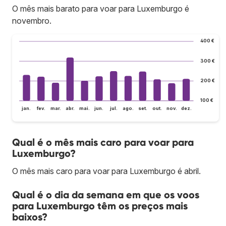
O mês mais barato para voar para Luxemburgo é
novembro.
400 €
300 €
200 €
100 €
jan.
fev.
mar.
abr.
mai.
jun.
jul.
ago.
set.
out.
nov.
dez.
Qual é o mês mais caro para voar para
Luxemburgo?
O mês mais caro para voar para Luxemburgo é abril.
Qual é o dia da semana em que os voos
para Luxemburgo têm os preços mais
baixos?