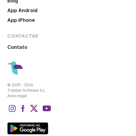
Blog
App Android
App iPhone
CONTACTAR
Contato
© 2005 - 2026
Trabber Software S.L.
Aviso legal