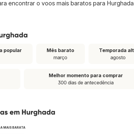
para encontrar o voos mais baratos para Hurghada
Hurghada
a popular
Mês barato
Temporada al
março
agosto
Melhor momento para comprar
300 dias de antecedência
tas em Hurghada
 A MAIS BARATA