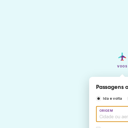
VOOS
Passagens a
Ida e volta
ORIGEM