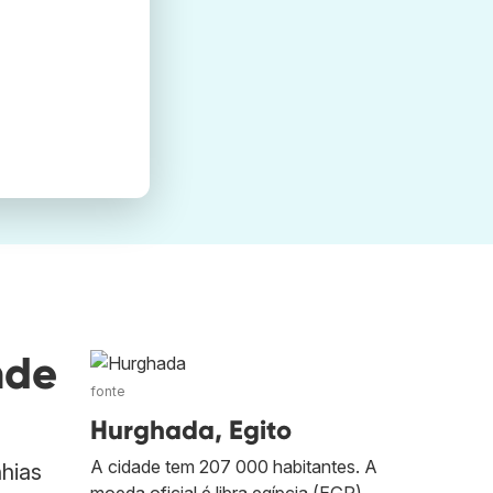
nde
fonte
Hurghada, Egito
A cidade tem 207 000 habitantes. A
hias