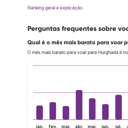
Ranking geral e explicação
Perguntas frequentes sobre v
Qual é o mês mais barato para voar 
O mês mais barato para voar para Hurghada é m
jan.
fev.
mar.
abr.
mai.
jun.
jul.