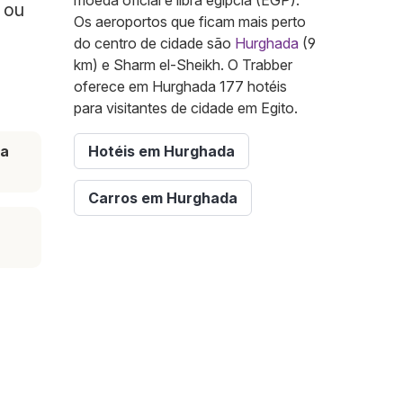
moeda oficial é libra egípcia (EGP).
 ou
Os aeroportos que ficam mais perto
do centro de cidade são
Hurghada
(9
km) e Sharm el-Sheikh. O Trabber
oferece em Hurghada 177 hotéis
para visitantes de cidade em Egito.
ta
Hotéis em Hurghada
Carros em Hurghada