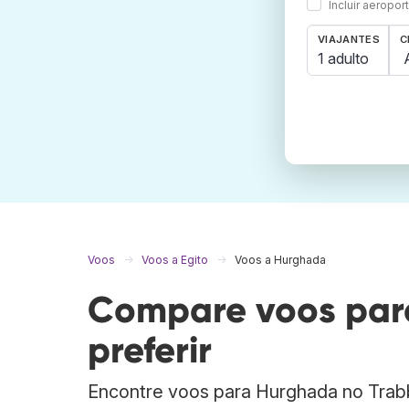
Incluir aeropo
VIAJANTES
C
1 adulto
Voos
Voos a Egito
Voos a Hurghada
Compare voos par
preferir
Encontre voos para Hurghada no Trab