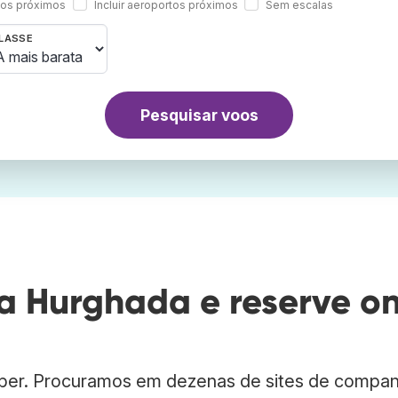
rtos próximos
Incluir aeroportos próximos
Sem escalas
LASSE
Pesquisar voos
a Hurghada e reserve o
ber. Procuramos em dezenas de sites de compan