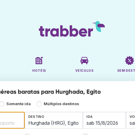
HOTÉIS
VEÍCULOS
SEM DES
éreas baratas para Hurghada, Egito
Somente ida
Múltiplos destinos
DESTINO
IDA
VO