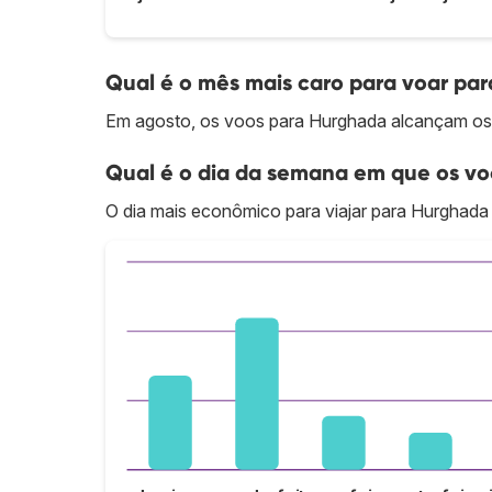
Qual é o mês mais caro para voar pa
Em agosto, os voos para Hurghada alcançam os 
Qual é o dia da semana em que os vo
O dia mais econômico para viajar para Hurghada 