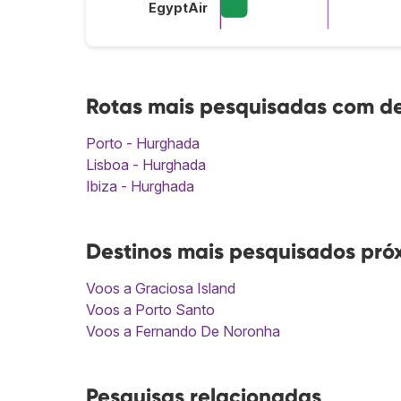
EgyptAir
Rotas mais pesquisadas com d
Porto - Hurghada
Lisboa - Hurghada
Ibiza - Hurghada
Destinos mais pesquisados pr
Voos a Graciosa Island
Voos a Porto Santo
Voos a Fernando De Noronha
Pesquisas relacionadas