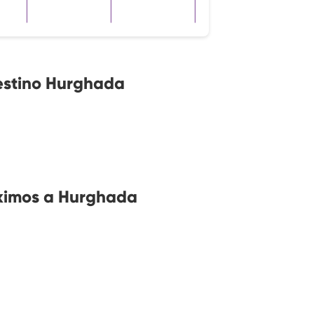
estino Hurghada
óximos a Hurghada