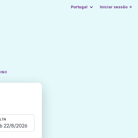
Portugal
Iniciar sessão →
TINO
LTA