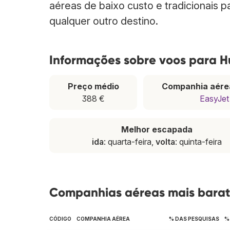
aéreas de baixo custo e tradicionais 
qualquer outro destino.
Informações sobre voos para 
Preço médio
Companhia aére
388 €
EasyJet
Melhor escapada
ida
: quarta-feira,
volta
: quinta-feira
Companhias aéreas mais bara
CÓDIGO
COMPANHIA AÉREA
% DAS PESQUISAS
%