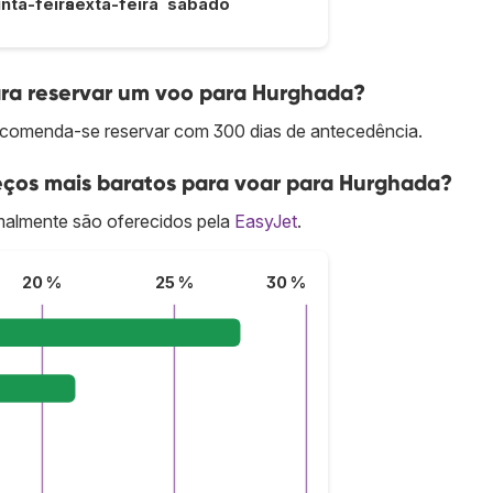
inta-feira
sexta-feira
sábado
ra reservar um voo para Hurghada?
ecomenda-se reservar com 300 dias de antecedência.
ços mais baratos para voar para Hurghada?
almente são oferecidos pela
EasyJet
.
20 %
25 %
30 %