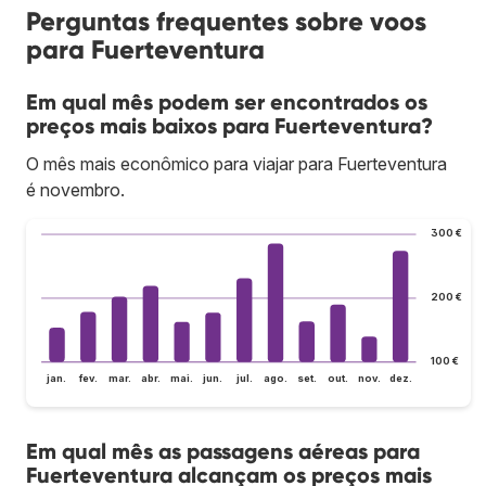
Perguntas frequentes sobre voos
para Fuerteventura
Em qual mês podem ser encontrados os
preços mais baixos para Fuerteventura?
O mês mais econômico para viajar para Fuerteventura
é novembro.
300 €
200 €
100 €
jan.
fev.
mar.
abr.
mai.
jun.
jul.
ago.
set.
out.
nov.
dez.
Em qual mês as passagens aéreas para
Fuerteventura alcançam os preços mais