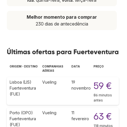
Melhor momento para comprar
230 dias de antecedência
Últimas ofertas para Fuerteventura
ORIGEM - DESTINO
COMPANHIAS
DATA
PREÇO
AÉREAS
Lisboa (LIS)
Vueling
19
59 €
Fuerteventura
novembro
(FUE)
86 minutos
antes
Porto (OPO)
Vueling
11
63 €
Fuerteventura
fevereiro
(FUE)
118 minutos