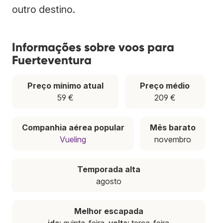
outro destino.
Informações sobre voos para
Fuerteventura
Preço mínimo atual
Preço médio
59 €
209 €
Companhia aérea popular
Mês barato
Vueling
novembro
Temporada alta
agosto
Melhor escapada
ida
: quinta-feira,
volta
: terça-feira