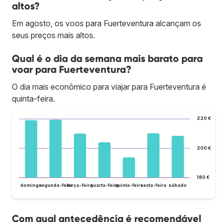
altos?
Em agosto, os voos para Fuerteventura alcançam os
seus preços mais altos.
Qual é o dia da semana mais barato para
voar para Fuerteventura?
O dia mais econômico para viajar para Fuerteventura é
quinta-feira.
220 €
200 €
180 €
domingo
segunda-feira
terça-feira
quarta-feira
quinta-feira
sexta-feira
sábado
Com qual antecedência é recomendável