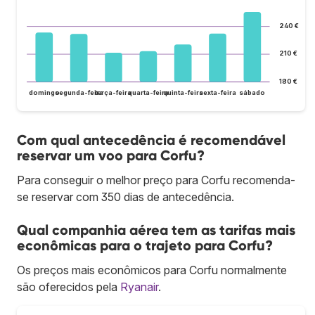
240 €
210 €
180 €
domingo
segunda-feira
terça-feira
quarta-feira
quinta-feira
sexta-feira
sábado
Com qual antecedência é recomendável
reservar um voo para Corfu?
Para conseguir o melhor preço para Corfu recomenda-
se reservar com 350 dias de antecedência.
Qual companhia aérea tem as tarifas mais
econômicas para o trajeto para Corfu?
Os preços mais econômicos para Corfu normalmente
são oferecidos pela
Ryanair
.