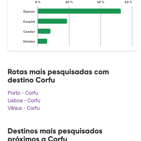
0 %
20 %
40 %
60 %
Ryanair
EasyJet
Condor
Volotea
Rotas mais pesquisadas com
destino Corfu
Porto - Corfu
Lisboa - Corfu
Vilnius - Corfu
Destinos mais pesquisados
próximos a Corfu