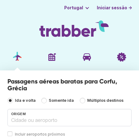
Iniciar sessão →
Portugal
Passagens aéreas baratas para Corfu,
Grécia
Ida e volta
Somente ida
Múltiplos destinos
ORIGEM
Incluir aeroportos próximos