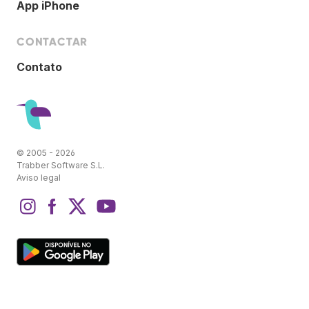
App iPhone
CONTACTAR
Contato
© 2005 - 2026
Trabber Software S.L.
Aviso legal