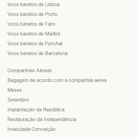
Voos baratos de Lisboa
Voos baratos de Porto
Voos baratos de Faro
Voos baratos de Madrid
Voos baratos de Funchal
Voos baratos de Barcelona
Companhias Aéreas
Bagagem de acordo com a companhia aérea
Meses
Setembro
Implantação da República
Restauração da Independência
Imaculada Conceição