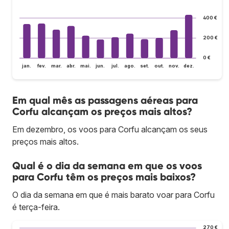
400 €
200 €
0 €
jan.
fev.
mar.
abr.
mai.
jun.
jul.
ago.
set.
out.
nov.
dez.
Em qual mês as passagens aéreas para
Corfu alcançam os preços mais altos?
Em dezembro, os voos para Corfu alcançam os seus
preços mais altos.
Qual é o dia da semana em que os voos
para Corfu têm os preços mais baixos?
O dia da semana em que é mais barato voar para Corfu
é terça-feira.
270 €