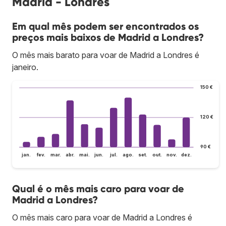
Madrid - Londres
Em qual mês podem ser encontrados os
preços mais baixos de Madrid a Londres?
O mês mais barato para voar de Madrid a Londres é
janeiro.
150 €
120 €
90 €
jan.
fev.
mar.
abr.
mai.
jun.
jul.
ago.
set.
out.
nov.
dez.
Qual é o mês mais caro para voar de
Madrid a Londres?
O mês mais caro para voar de Madrid a Londres é