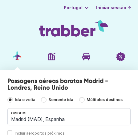
Iniciar sessão →
Portugal
Passagens aéreas baratas Madrid -
Londres, Reino Unido
Ida e volta
Somente ida
Múltiplos destinos
ORIGEM
Incluir aeroportos próximos