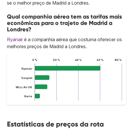
se o melhor preço de Madrid a Londres.
Qual companhia aérea tem as tarifas mais
econômicas para o trajeto de Madrid a
Londres?
Ryanair
é a companhia aérea que costuma oferecer os
melhores preços de Madrid a Londres.
0 %
20 %
40 %
60 %
80 %
Ryanair
EasyJet
Wizz Air UK
Iberia
Estatísticas de preços da rota