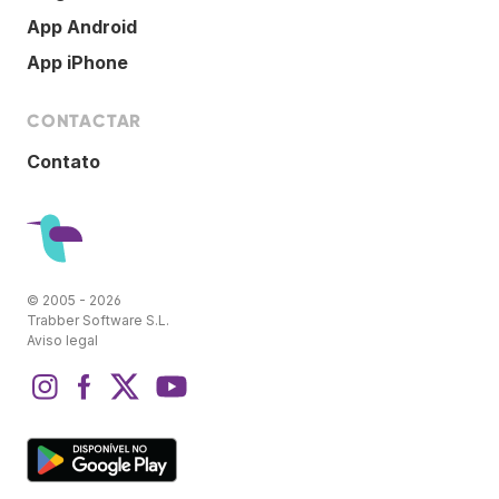
App Android
App iPhone
CONTACTAR
Contato
© 2005 - 2026
Trabber Software S.L.
Aviso legal