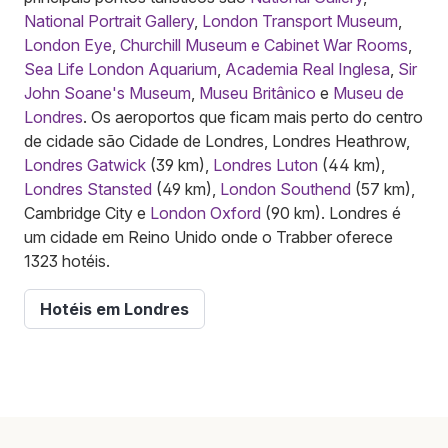
National Portrait Gallery
,
London Transport Museum
,
London Eye
,
Churchill Museum e Cabinet War Rooms
,
Sea Life London Aquarium
,
Academia Real Inglesa
,
Sir
John Soane's Museum
,
Museu Britânico
e
Museu de
Londres
. Os aeroportos que ficam mais perto do centro
de cidade são Cidade de Londres, Londres Heathrow,
Londres Gatwick
(39 km),
Londres Luton
(44 km),
Londres Stansted
(49 km),
London Southend
(57 km),
Cambridge City e
London Oxford
(90 km). Londres é
um cidade em Reino Unido onde o Trabber oferece
1323 hotéis.
Hotéis em Londres