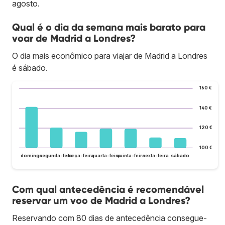
agosto.
Qual é o dia da semana mais barato para
voar de Madrid a Londres?
O dia mais econômico para viajar de Madrid a Londres
é sábado.
160 €
140 €
120 €
100 €
domingo
segunda-feira
terça-feira
quarta-feira
quinta-feira
sexta-feira
sábado
Com qual antecedência é recomendável
reservar um voo de Madrid a Londres?
Reservando com 80 dias de antecedência consegue-