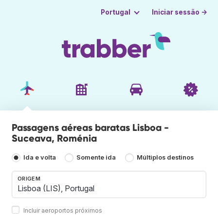
Iniciar sessão →
Portugal
Passagens aéreas baratas Lisboa -
Suceava, Roménia
Ida e volta
Somente ida
Múltiplos destinos
ORIGEM
Incluir aeroportos próximos