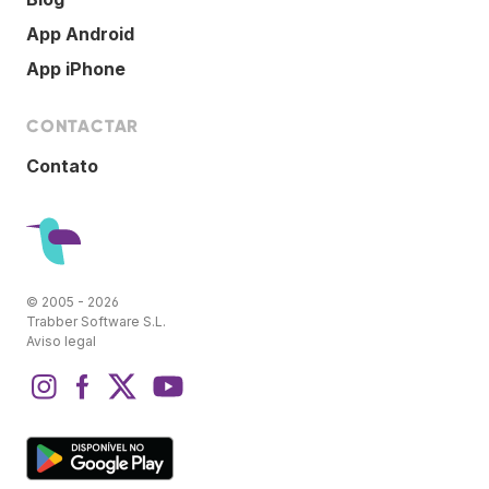
App Android
App iPhone
CONTACTAR
Contato
© 2005 - 2026
Trabber Software S.L.
Aviso legal