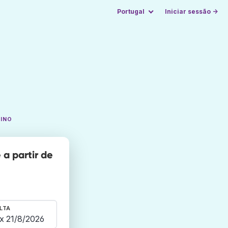
Portugal
Iniciar sessão →
TINO
a partir de
LTA