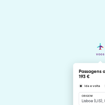
VOOS
Passagens a
193 €
Ida e volta
ORIGEM