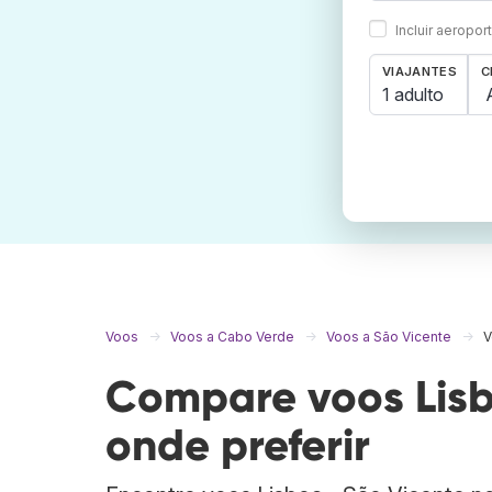
Incluir aeropo
VIAJANTES
C
1 adulto
Voos
Voos a Cabo Verde
Voos a São Vicente
V
Compare voos Lisb
onde preferir