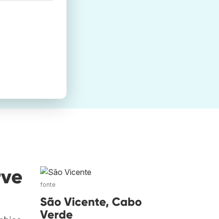
rve
fonte
São Vicente, Cabo
Verde