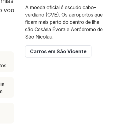
nhias
A moeda oficial é escudo cabo-
 o voo
verdiano (CVE). Os aeroportos que
ficam mais perto do centro de ilha
são Cesária Évora e Aeródromo de
São Nicolau.
Carros em São Vicente
tos
ia
m