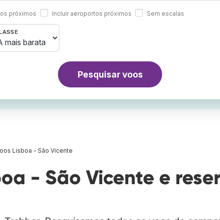
rtos próximos
Incluir aeroportos próximos
Sem escalas
LASSE
Pesquisar voos
oos Lisboa - São Vicente
oa - São Vicente e rese