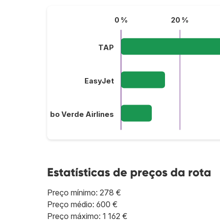
0 %
20 %
TAP
EasyJet
Cabo Verde Airlines
Estatísticas de preços da rota
Preço mínimo: 278 €
Preço médio: 600 €
Preço máximo: 1 162 €