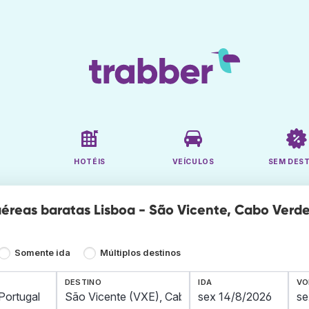
HOTÉIS
VEÍCULOS
SEM DES
éreas baratas Lisboa - São Vicente, Cabo Verde 
Somente ida
Múltiplos destinos
DESTINO
IDA
VO