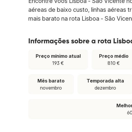
Encontre voos Lisboa - São Vicente 
aéreas de baixo custo, linhas aéreas t
mais barato na rota Lisboa - São Vicen
Informações sobre a rota Lisbo
Preço mínimo atual
Preço médio
193 €
810 €
Mês barato
Temporada alta
novembro
dezembro
Melho
60