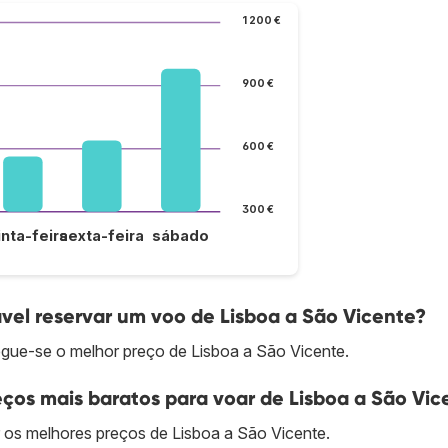
1 200 €
900 €
600 €
300 €
inta-feira
sexta-feira
sábado
el reservar um voo de Lisboa a São Vicente?
ue-se o melhor preço de Lisboa a São Vicente.
ços mais baratos para voar de Lisboa a São Vic
os melhores preços de Lisboa a São Vicente.