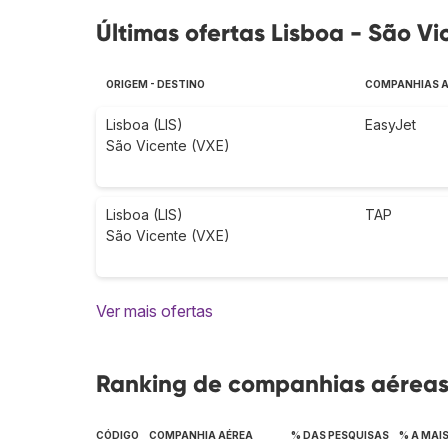
Últimas ofertas Lisboa - São Vi
ORIGEM - DESTINO
COMPANHIAS 
Lisboa (LIS)
EasyJet
São Vicente (VXE)
Lisboa (LIS)
TAP
São Vicente (VXE)
Ver mais ofertas
Ranking de companhias aéreas 
CÓDIGO
COMPANHIA AÉREA
% DAS PESQUISAS
% A MAI