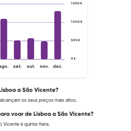
1 500 €
1 000 €
500 €
0 €
ago.
set.
out.
nov.
dez.
Lisboa a São Vicente?
alcançam os seus preços mais altos.
ara voar de Lisboa a São Vicente?
 Vicente é quinta-feira.