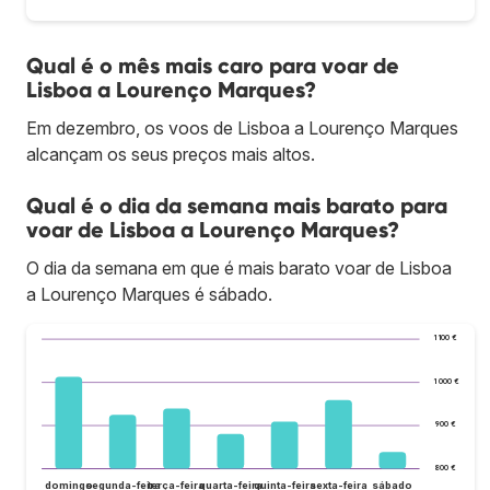
Qual é o mês mais caro para voar de
Lisboa a Lourenço Marques?
Em dezembro, os voos de Lisboa a Lourenço Marques
alcançam os seus preços mais altos.
Qual é o dia da semana mais barato para
voar de Lisboa a Lourenço Marques?
O dia da semana em que é mais barato voar de Lisboa
a Lourenço Marques é sábado.
1 100 €
1 000 €
900 €
800 €
domingo
segunda-feira
terça-feira
quarta-feira
quinta-feira
sexta-feira
sábado