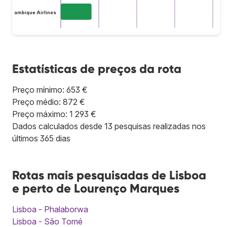
 Mozambique Airlines
Estatísticas de preços da rota
Preço mínimo: 653 €
Preço médio: 872 €
Preço máximo: 1 293 €
Dados calculados desde 13 pesquisas realizadas nos
últimos 365 dias
Rotas mais pesquisadas de Lisboa
e perto de Lourenço Marques
Lisboa - Phalaborwa
Lisboa - São Tomé