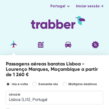
Iniciar sessão →
Portugal
Passagens aéreas baratas Lisboa -
Lourenço Marques, Moçambique a partir
de 1 260 €
Ida e volta
Somente ida
Múltiplos destinos
ORIGEM