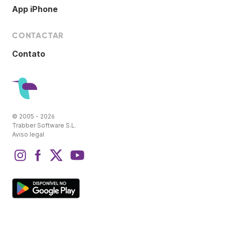
App iPhone
CONTACTAR
Contato
© 2005 - 2026
Trabber Software S.L.
Aviso legal