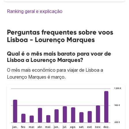
Ranking geral e explicação
Perguntas frequentes sobre voos
Lisboa - Lourenço Marques
Qual é o mês mais barato para voar de
Lisboa a Lourenço Marques?
O mês mais econômico para viajar de Lisboa a
Lourenço Marques é março.
1 200 €
900 €
600 €
jan.
fev.
mar.
abr.
mai.
jun.
jul.
ago.
set.
out.
nov.
dez.