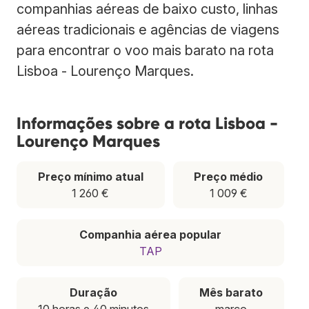
companhias aéreas de baixo custo, linhas
aéreas tradicionais e agências de viagens
para encontrar o voo mais barato na rota
Lisboa - Lourenço Marques.
Informações sobre a rota Lisboa -
Lourenço Marques
Preço mínimo atual
Preço médio
1 260 €
1 009 €
Companhia aérea popular
TAP
Duração
Mês barato
10 horas e 40 minutos
março