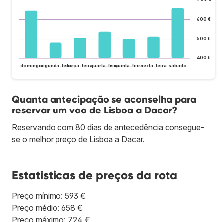
600 €
500 €
400 €
domingo
segunda-feira
terça-feira
quarta-feira
quinta-feira
sexta-feira
sábado
Quanta antecipação se aconselha para
reservar um voo de Lisboa a Dacar?
Reservando com 80 dias de antecedência consegue-
se o melhor preço de Lisboa a Dacar.
Estatísticas de preços da rota
Preço mínimo: 593 €
Preço médio: 658 €
Preço máximo: 724 €