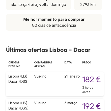
ida
: terça-feira,
volta
: domingo
2793 km
Melhor momento para comprar
80 dias de antecedência
Últimas ofertas Lisboa - Dacar
ORIGEM -
COMPANHIAS
DATA
PREÇO
DESTINO
AÉREAS
Lisboa (LIS)
Vueling
21 janeiro
182 €
Dacar (DSS)
3 horas
antes
Lisboa (LIS)
Vueling
3 março
192 €
Dacar (DSS)