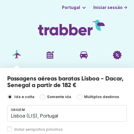
Iniciar sessão →
Portugal
Passagens aéreas baratas Lisboa - Dacar,
Senegal a partir de 182 €
Ida e volta
Somente ida
Múltiplos destinos
ORIGEM
Incluir aeroportos próximos