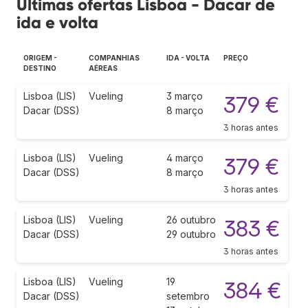
Últimas ofertas Lisboa - Dacar de
ida e volta
ORIGEM -
COMPANHIAS
IDA - VOLTA
PREÇO
DESTINO
AÉREAS
Lisboa (LIS)
Vueling
3 março
379 €
Dacar (DSS)
8 março
3 horas antes
Lisboa (LIS)
Vueling
4 março
379 €
Dacar (DSS)
8 março
3 horas antes
Lisboa (LIS)
Vueling
26 outubro
383 €
Dacar (DSS)
29 outubro
3 horas antes
Lisboa (LIS)
Vueling
19
384 €
Dacar (DSS)
setembro