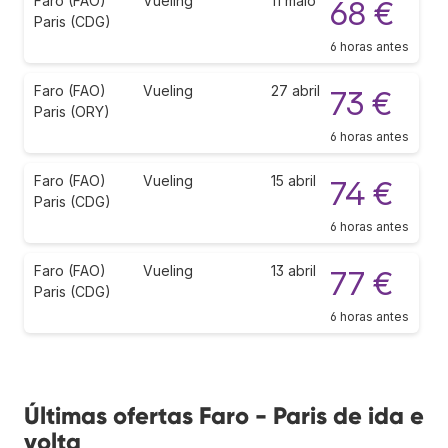
Faro (FAO)
Vueling
11 maio
68 €
Paris (CDG)
6 horas antes
Faro (FAO)
Vueling
27 abril
73 €
Paris (ORY)
6 horas antes
Faro (FAO)
Vueling
15 abril
74 €
Paris (CDG)
6 horas antes
Faro (FAO)
Vueling
13 abril
77 €
Paris (CDG)
6 horas antes
Últimas ofertas Faro - Paris de ida e
volta