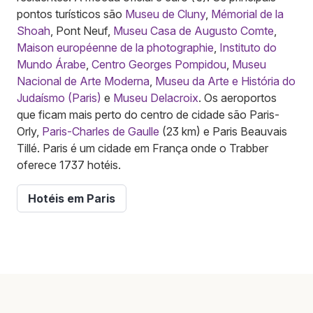
pontos turísticos são
Museu de Cluny
,
Mémorial de la
Shoah
, Pont Neuf,
Museu Casa de Augusto Comte
,
Maison européenne de la photographie
,
Instituto do
Mundo Árabe
,
Centro Georges Pompidou
,
Museu
Nacional de Arte Moderna
,
Museu da Arte e História do
Judaísmo (Paris)
e
Museu Delacroix
. Os aeroportos
que ficam mais perto do centro de cidade são Paris-
Orly,
Paris-Charles de Gaulle
(23 km) e Paris Beauvais
Tillé. Paris é um cidade em França onde o Trabber
oferece 1737 hotéis.
Hotéis em Paris