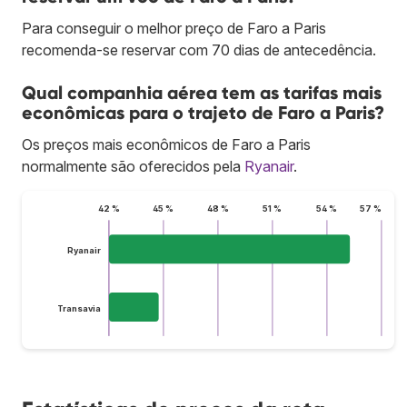
Para conseguir o melhor preço de Faro a Paris
recomenda-se reservar com 70 dias de antecedência.
Qual companhia aérea tem as tarifas mais
econômicas para o trajeto de Faro a Paris?
Os preços mais econômicos de Faro a Paris
normalmente são oferecidos pela
Ryanair
.
42 %
45 %
48 %
51 %
54 %
57 %
Ryanair
Transavia