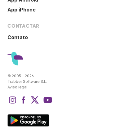
App iPhone
CONTACTAR
Contato
© 2005 - 2026
Trabber Software S.L.
Aviso legal