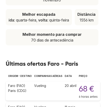
Melhor escapada
Distância
ida
: quarta-feira,
volta
: quinta-feira
1556 km
Melhor momento para comprar
70 dias de antecedência
Últimas ofertas Faro - Paris
ORIGEM - DESTINO
COMPANHIAS AÉREAS
DATA
PREÇO
Faro (FAO)
Vueling
20 abril
68 €
Paris (CDG)
6 horas antes