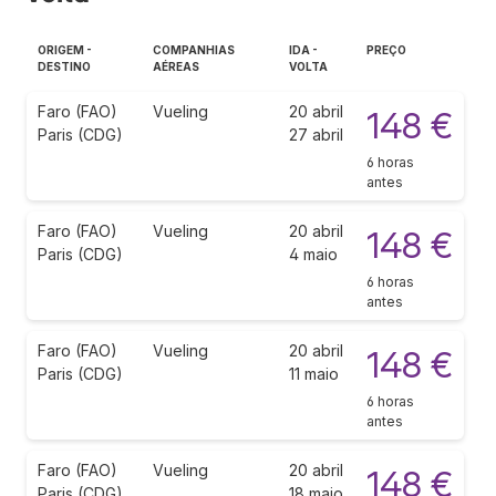
ORIGEM -
COMPANHIAS
IDA -
PREÇO
DESTINO
AÉREAS
VOLTA
Faro (FAO)
Vueling
20 abril
148 €
Paris (CDG)
27 abril
6 horas
antes
Faro (FAO)
Vueling
20 abril
148 €
Paris (CDG)
4 maio
6 horas
antes
Faro (FAO)
Vueling
20 abril
148 €
Paris (CDG)
11 maio
6 horas
antes
Faro (FAO)
Vueling
20 abril
148 €
Paris (CDG)
18 maio