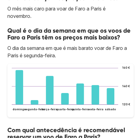
O mês mais caro para voar de Faro a Paris é
novembro.
Qual é o dia da semana em que os voos de
Faro a Paris têm os preços mais baixos?
O dia da semana em que é mais barato voar de Faro a
Paris é segunda-feira.
160 €
140 €
120 €
domingo
segunda-feira
terça-feira
quarta-feira
quinta-feira
sexta-feira
sábado
Com qual antecedência é recomendável
reservar um voo de Faro a Paris?