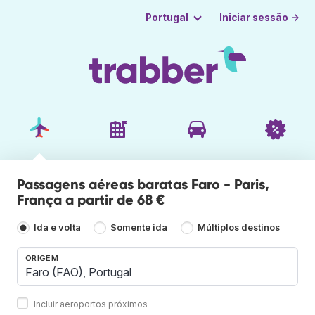
Iniciar sessão →
Portugal
Passagens aéreas baratas Faro - Paris,
França a partir de 68 €
Ida e volta
Somente ida
Múltiplos destinos
ORIGEM
Incluir aeroportos próximos