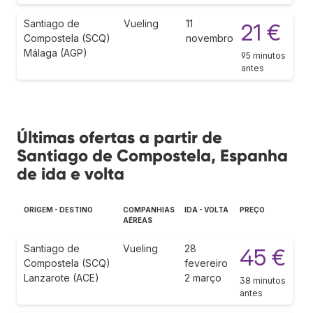
Santiago de
Vueling
11
21 €
Compostela (SCQ)
novembro
Málaga (AGP)
95 minutos
antes
Últimas ofertas a partir de
Santiago de Compostela, Espanha
de ida e volta
ORIGEM - DESTINO
COMPANHIAS
IDA - VOLTA
PREÇO
AÉREAS
Santiago de
Vueling
28
45 €
Compostela (SCQ)
fevereiro
Lanzarote (ACE)
2 março
38 minutos
antes