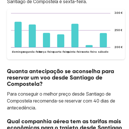
Santiago de Compostela é sexta-feira.
300 €
250 €
200 €
domingo
segunda-feira
terça-feira
quarta-feira
quinta-feira
sexta-feira
sábado
Quanta antecipação se aconselha para
reservar um voo desde Santiago de
Compostela?
Para conseguir o melhor preço desde Santiago de
Compostela recomenda-se reservar com 40 dias de
antecedência.
Qual companhia aérea tem as tarifas mais
econômicas para o trajeto desde Santiago