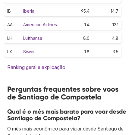
IB
Iberia
95.4
14.7
AA
American Airlines
1.4
12.1
LH
Lufthansa
8.0
4.8
LX
Swiss
1.8
3.5
Ranking geral e explicação
Perguntas frequentes sobre voos
de Santiago de Compostela
Qual é o mês mais barato para voar desde
Santiago de Compostela?
O mês mais econômico para viajar desde Santiago de