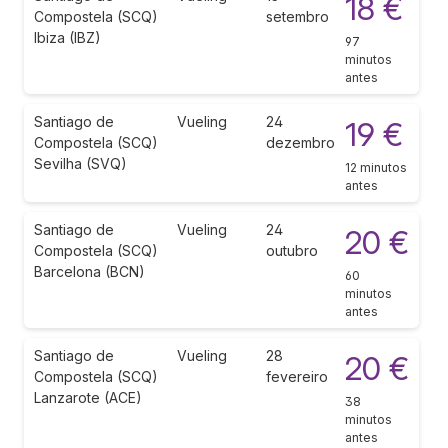
18 €
Compostela (SCQ)
setembro
Ibiza (IBZ)
97
minutos
antes
Santiago de
Vueling
24
19 €
Compostela (SCQ)
dezembro
Sevilha (SVQ)
12 minutos
antes
Santiago de
Vueling
24
20 €
Compostela (SCQ)
outubro
Barcelona (BCN)
60
minutos
antes
Santiago de
Vueling
28
20 €
Compostela (SCQ)
fevereiro
Lanzarote (ACE)
38
minutos
antes