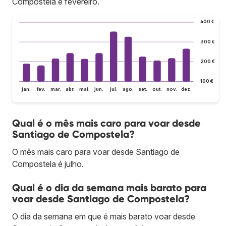
Compostela é fevereiro.
400 €
300 €
200 €
100 €
jan.
fev.
mar.
abr.
mai.
jun.
jul.
ago.
set.
out.
nov.
dez.
Qual é o mês mais caro para voar desde
Santiago de Compostela?
O mês mais caro para voar desde Santiago de
Compostela é julho.
Qual é o dia da semana mais barato para
voar desde Santiago de Compostela?
O dia da semana em que é mais barato voar desde