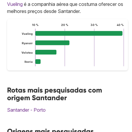
Vueling
é a companhia aérea que costuma oferecer os
melhores preços desde Santander.
10 %
20 %
30 %
40 %
Vueling
Ryanair
Volotea
Iberia
Rotas mais pesquisadas com
origem Santander
Santander - Porto
Origens mais pesquisadas