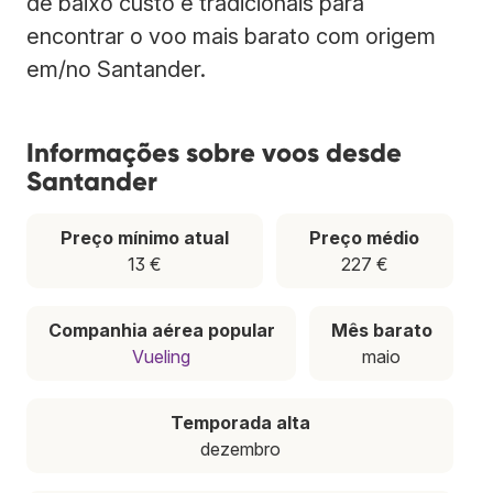
de baixo custo e tradicionais para
encontrar o voo mais barato com origem
em/no Santander.
Informações sobre voos desde
Santander
Preço mínimo atual
Preço médio
13 €
227 €
Companhia aérea popular
Mês barato
Vueling
maio
Temporada alta
dezembro