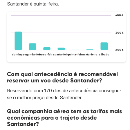
Santander é quinta-feira.
400 €
300 €
200 €
domingo
segunda-feira
terça-feira
quarta-feira
quinta-feira
sexta-feira
sábado
Com qual antecedência é recomendável
reservar um voo desde Santander?
Reservando com 170 dias de antecedência consegue-
se o melhor preço desde Santander.
Qual companhia aérea tem as tarifas mais
econômicas para o trajeto desde
Santander?