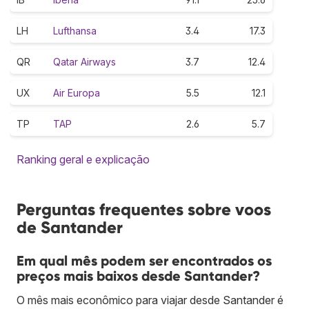
LH
Lufthansa
3.4
17.3
QR
Qatar Airways
3.7
12.4
UX
Air Europa
5.5
12.1
TP
TAP
2.6
5.7
Ranking geral e explicação
Perguntas frequentes sobre voos
de Santander
Em qual mês podem ser encontrados os
preços mais baixos desde Santander?
O mês mais econômico para viajar desde Santander é