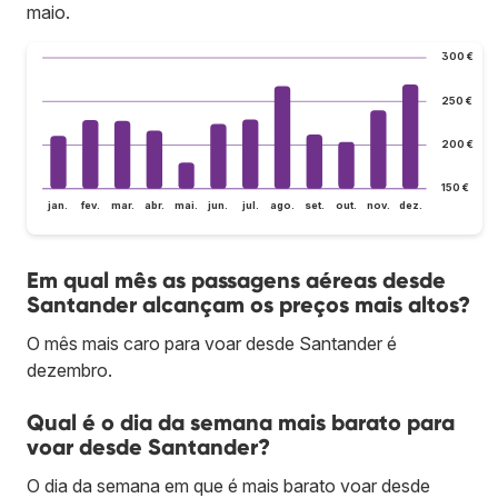
maio.
300 €
250 €
200 €
150 €
jan.
fev.
mar.
abr.
mai.
jun.
jul.
ago.
set.
out.
nov.
dez.
Em qual mês as passagens aéreas desde
Santander alcançam os preços mais altos?
O mês mais caro para voar desde Santander é
dezembro.
Qual é o dia da semana mais barato para
voar desde Santander?
O dia da semana em que é mais barato voar desde