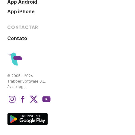
App Android
App iPhone
CONTACTAR
Contato
© 2005 - 2026
Trabber Software S.L.
Aviso legal