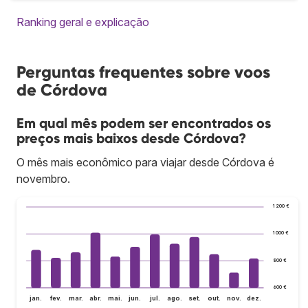
Ranking geral e explicação
Perguntas frequentes sobre voos
de Córdova
Em qual mês podem ser encontrados os
preços mais baixos desde Córdova?
O mês mais econômico para viajar desde Córdova é
novembro.
1 200 €
1 000 €
800 €
600 €
jan.
fev.
mar.
abr.
mai.
jun.
jul.
ago.
set.
out.
nov.
dez.