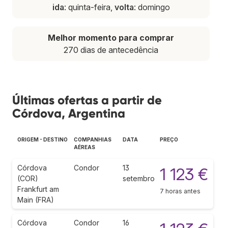
ida
: quinta-feira,
volta
: domingo
Melhor momento para comprar
270 dias de antecedência
Últimas ofertas a partir de
Córdova, Argentina
ORIGEM - DESTINO
COMPANHIAS
DATA
PREÇO
AÉREAS
Córdova
Condor
13
1 123 €
(COR)
setembro
Frankfurt am
7 horas antes
Main (FRA)
Córdova
Condor
16