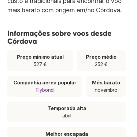
custo e tradicionais para encontrar o voo
mais barato com origem em/no Córdova.
Informações sobre voos desde
Córdova
Preço mínimo atual
Preço médio
527 €
252 €
Companhia aérea popular
Mês barato
Flybondi
novembro
Temporada alta
abril
Melhor escapada