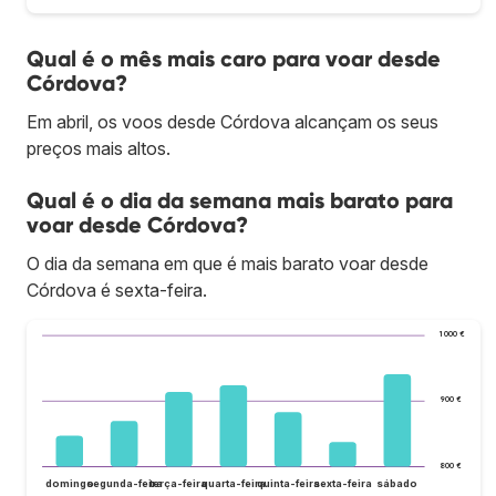
Qual é o mês mais caro para voar desde
Córdova?
Em abril, os voos desde Córdova alcançam os seus
preços mais altos.
Qual é o dia da semana mais barato para
voar desde Córdova?
O dia da semana em que é mais barato voar desde
Córdova é sexta-feira.
1 000 €
900 €
800 €
domingo
segunda-feira
terça-feira
quarta-feira
quinta-feira
sexta-feira
sábado