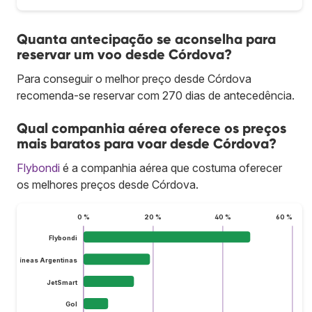
Quanta antecipação se aconselha para
reservar um voo desde Córdova?
Para conseguir o melhor preço desde Córdova
recomenda-se reservar com 270 dias de antecedência.
Qual companhia aérea oferece os preços
mais baratos para voar desde Córdova?
Flybondi
é a companhia aérea que costuma oferecer
os melhores preços desde Córdova.
0 %
20 %
40 %
60 %
Flybondi
Aerolíneas Argentinas
JetSmart
Gol