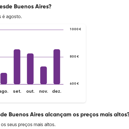
desde Buenos Aires?
 é agosto.
1 000 €
800 €
600 €
ago.
set.
out.
nov.
dez.
de Buenos Aires alcançam os preços mais altos
os seus preços mais altos.