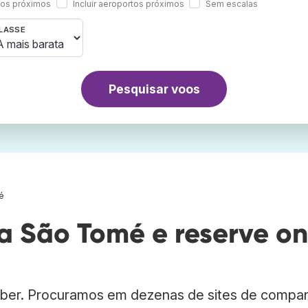
rtos próximos
Incluir aeroportos próximos
Sem escalas
LASSE
Pesquisar voos
é
 São Tomé e reserve o
ber. Procuramos em dezenas de sites de compa