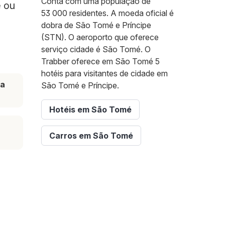
Conta com uma população de
é ou
53 000 residentes. A moeda oficial é
dobra de São Tomé e Príncipe
(STN). O aeroporto que oferece
serviço cidade é São Tomé. O
Trabber oferece em São Tomé 5
hotéis para visitantes de cidade em
ta
São Tomé e Príncipe.
Hotéis em São Tomé
Carros em São Tomé