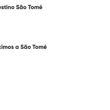
estino São Tomé
ximos a São Tomé