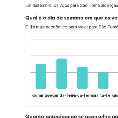
Em dezembro, os voos para São Tomé alcançam 
Qual é o dia da semana em que os vo
O dia mais econômico para viajar para São Tom
domingo
segunda-feira
terça-feira
quarta-feira
qu
Quanta antecipação se aconselha pa