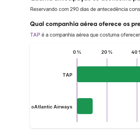
Reservando com 290 dias de antecedência cons
Qual companhia aérea oferece os pre
TAP
é a companhia aérea que costuma oferecer
0 %
20 %
40 
TAP
EuroAtlantic Airways