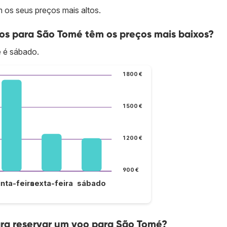
os seus preços mais altos.
os para São Tomé têm os preços mais baixos?
é é sábado.
1 800 €
1 500 €
1 200 €
900 €
inta-feira
sexta-feira
sábado
ra reservar um voo para São Tomé?