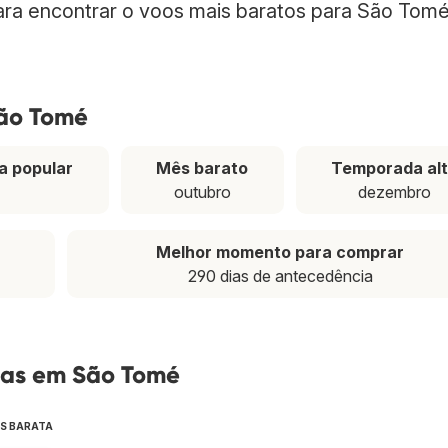
para encontrar o voos mais baratos para São Tom
São Tomé
a popular
Mês barato
Temporada al
outubro
dezembro
Melhor momento para comprar
290 dias de antecedência
tas em São Tomé
IS BARATA