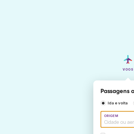
VOOS
Passagens a
Ida e volta
ORIGEM