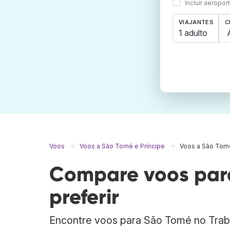
Incluir aeropo
VIAJANTES
C
1 adulto
Voos
Voos a São Tomé e Príncipe
Voos a São Tom
Compare voos para
preferir
Encontre voos para São Tomé no Trab