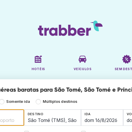
HOTÉIS
VEÍCULOS
SEM DES
éreas baratas para São Tomé, São Tomé e Prínc
Somente ida
Múltiplos destinos
DESTINO
IDA
VO