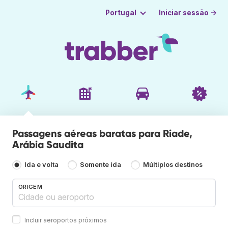
Iniciar sessão →
Portugal
Passagens aéreas baratas para Riade,
Arábia Saudita
Ida e volta
Somente ida
Múltiplos destinos
ORIGEM
Incluir aeroportos próximos