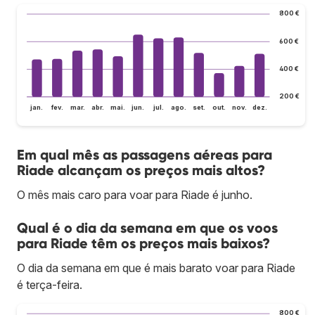
800 €
600 €
400 €
200 €
jan.
fev.
mar.
abr.
mai.
jun.
jul.
ago.
set.
out.
nov.
dez.
Em qual mês as passagens aéreas para
Riade alcançam os preços mais altos?
O mês mais caro para voar para Riade é junho.
Qual é o dia da semana em que os voos
para Riade têm os preços mais baixos?
O dia da semana em que é mais barato voar para Riade
é terça-feira.
800 €