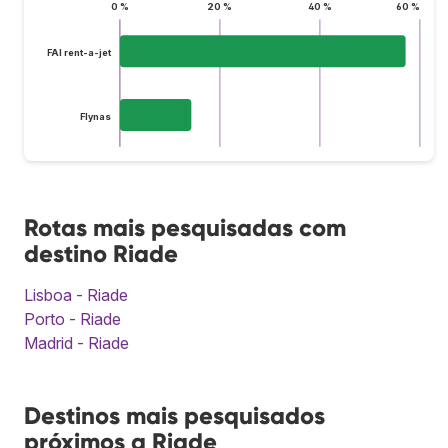
0 %
20 %
40 %
60 %
FAI rent-a-jet
Flynas
Rotas mais pesquisadas com
destino Riade
Lisboa - Riade
Porto - Riade
Madrid - Riade
Destinos mais pesquisados
próximos a Riade