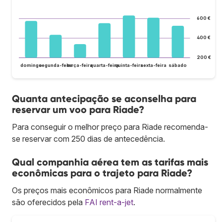
600 €
400 €
200 €
domingo
segunda-feira
terça-feira
quarta-feira
quinta-feira
sexta-feira
sábado
Quanta antecipação se aconselha para
reservar um voo para Riade?
Para conseguir o melhor preço para Riade recomenda-
se reservar com 250 dias de antecedência.
Qual companhia aérea tem as tarifas mais
econômicas para o trajeto para Riade?
Os preços mais econômicos para Riade normalmente
são oferecidos pela
FAI rent-a-jet
.