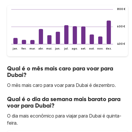
800 €
600 €
400 €
jan.
fev.
mar.
abr.
mai.
jun.
jul.
ago.
set.
out.
nov.
dez.
Qual é o mês mais caro para voar para
Dubai?
O mês mais caro para voar para Dubai é dezembro.
Qual é o dia da semana mais barato para
voar para Dubai?
O dia mais econômico para viajar para Dubai é quinta-
feira.