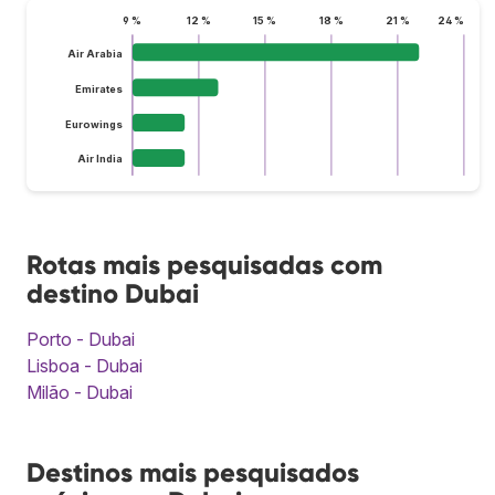
9 %
12 %
15 %
18 %
21 %
24 %
Air Arabia
Emirates
Eurowings
Air India
Rotas mais pesquisadas com
destino Dubai
Porto - Dubai
Lisboa - Dubai
Milão - Dubai
Destinos mais pesquisados