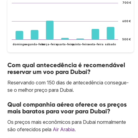
700 €
600 €
500 €
domingo
segunda-feira
terça-feira
quarta-feira
quinta-feira
sexta-feira
sábado
Com qual antecedência é recomendável
reservar um voo para Dubai?
Reservando com 150 dias de antecedência consegue-
se o melhor preço para Dubai.
Qual companhia aérea oferece os preços
mais baratos para voar para Dubai?
Os preços mais econômicos para Dubai normalmente
são oferecidos pela
Air Arabia
.