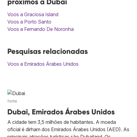
próximos a Dubai
Voos a Graciosa Island
Voos a Porto Santo
Voos a Fernando De Noronha
Pesquisas relacionadas
Voos a Emirados Árabes Unidos
fonte
Dubai, Emirados Árabes Unidos
A cidade tem 3,5 milhões de habitantes. A moeda
oficial é dirham dos Emirados Árabes Unidos (AED). As
principais atrações turísticas são Dubailand. Os