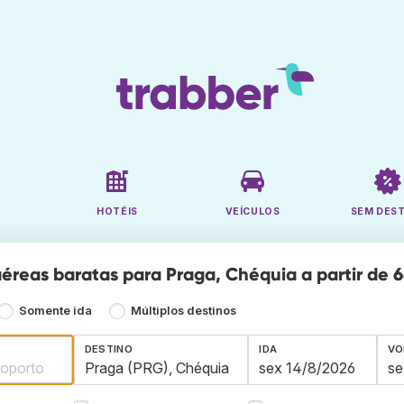
HOTÉIS
VEÍCULOS
SEM DES
éreas baratas para Praga, Chéquia a partir de 6
Somente ida
Múltiplos destinos
DESTINO
IDA
VO