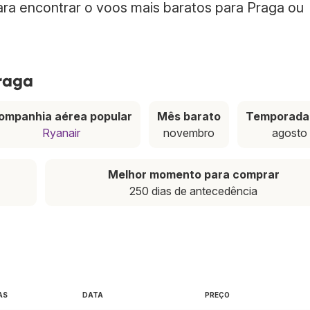
para encontrar o voos mais baratos para Praga ou
raga
ompanhia aérea popular
Mês barato
Temporada 
Ryanair
novembro
agosto
Melhor momento para comprar
250 dias de antecedência
AS
DATA
PREÇO