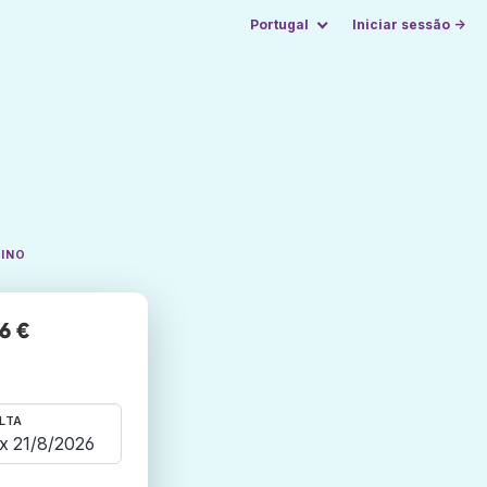
Portugal
Iniciar sessão →
TINO
6 €
LTA