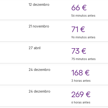
12 dezembro
66 €
56 minutos antes
21 novembro
71 €
96 minutos antes
27 abril
73 €
75 minutos antes
24 dezembro
168 €
3 horas antes
24 dezembro
269 €
6 horas antes