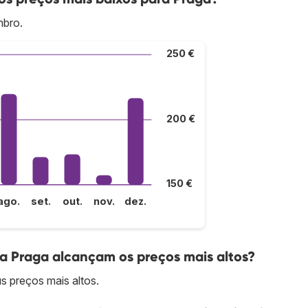
mbro.
250 €
200 €
150 €
ago.
set.
out.
nov.
dez.
a Praga alcançam os preços mais altos?
 preços mais altos.