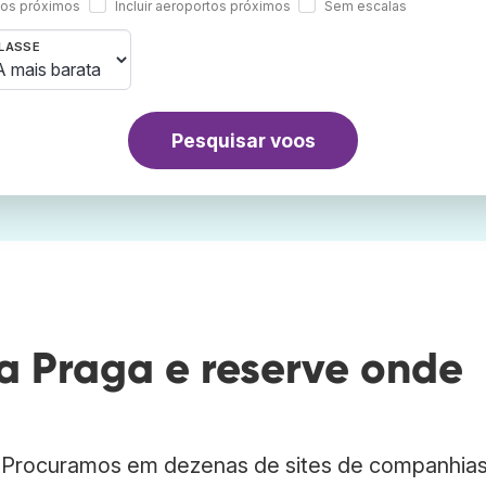
rtos próximos
Incluir aeroportos próximos
Sem escalas
LASSE
Pesquisar voos
 Praga e reserve onde
. Procuramos em dezenas de sites de companhia