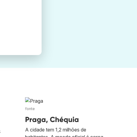
fonte
Praga, Chéquia
A cidade tem 1,2 milhões de
s