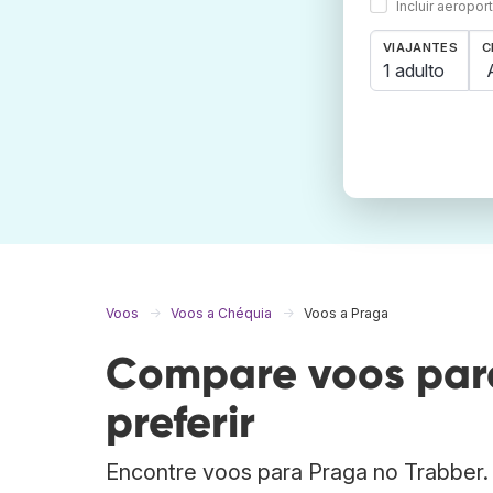
Incluir aeropo
VIAJANTES
C
1 adulto
Voos
Voos a Chéquia
Voos a Praga
Compare voos para
preferir
Encontre voos para Praga no Trabber