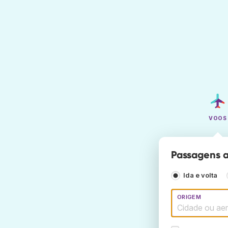
VOOS
Passagens a
Ida e volta
ORIGEM