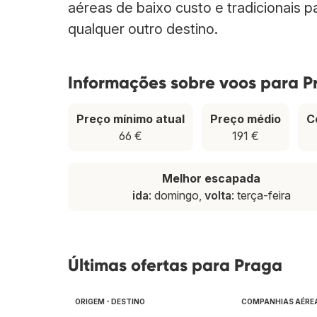
aéreas de baixo custo e tradicionais 
qualquer outro destino.
Informações sobre voos para P
Preço mínimo atual
Preço médio
C
66 €
191 €
Melhor escapada
ida
: domingo,
volta
: terça-feira
Últimas ofertas para Praga
ORIGEM - DESTINO
COMPANHIAS AÉRE