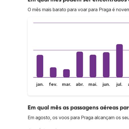
O mês mais barato para voar para Praga é nove
jan.
fev.
mar.
abr.
mai.
jun.
jul.
Em qual mês as passagens aéreas par
Em agosto, os voos para Praga alcançam os seus