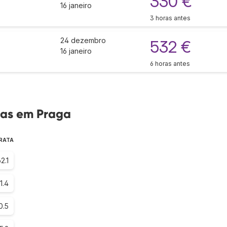
330 €
16 janeiro
3 horas antes
24 dezembro
532 €
16 janeiro
6 horas antes
tas em Praga
ARATA
2.1
1.4
0.5