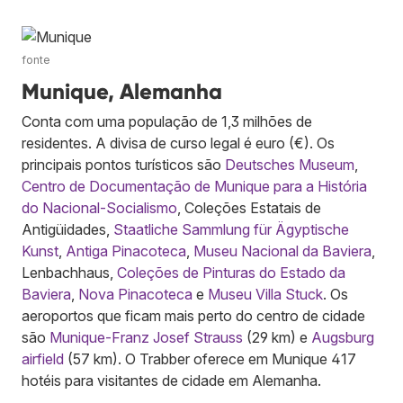
fonte
Munique, Alemanha
Conta com uma população de 1,3 milhões de
residentes. A divisa de curso legal é euro (€). Os
principais pontos turísticos são
Deutsches Museum
,
Centro de Documentação de Munique para a História
do Nacional-Socialismo
, Coleções Estatais de
Antigüidades,
Staatliche Sammlung für Ägyptische
Kunst
,
Antiga Pinacoteca
,
Museu Nacional da Baviera
,
Lenbachhaus,
Coleções de Pinturas do Estado da
Baviera
,
Nova Pinacoteca
e
Museu Villa Stuck
. Os
aeroportos que ficam mais perto do centro de cidade
são
Munique-Franz Josef Strauss
(29 km) e
Augsburg
airfield
(57 km). O Trabber oferece em Munique 417
hotéis para visitantes de cidade em Alemanha.