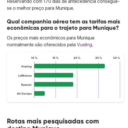
Reservando com 170 dias de antecedência consegue-
se o melhor preço para Munique.
Qual companhia aérea tem as tarifas mais
econômicas para o trajeto para Munique?
Os preços mais econômicos para Munique
normalmente são oferecidos pela
Vueling
.
10 %
15 %
20 %
25 %
30 %
Vueling
Lufthansa
Ryanair
Air Europa
Rotas mais pesquisadas com