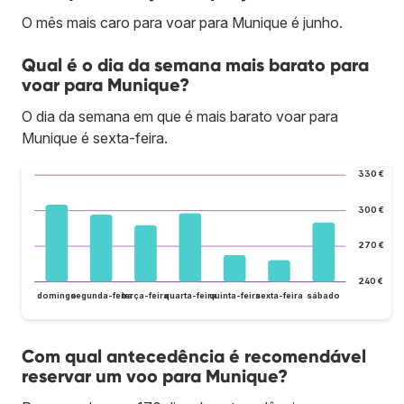
O mês mais caro para voar para Munique é junho.
Qual é o dia da semana mais barato para
voar para Munique?
O dia da semana em que é mais barato voar para
Munique é sexta-feira.
330 €
300 €
270 €
240 €
domingo
segunda-feira
terça-feira
quarta-feira
quinta-feira
sexta-feira
sábado
Com qual antecedência é recomendável
reservar um voo para Munique?