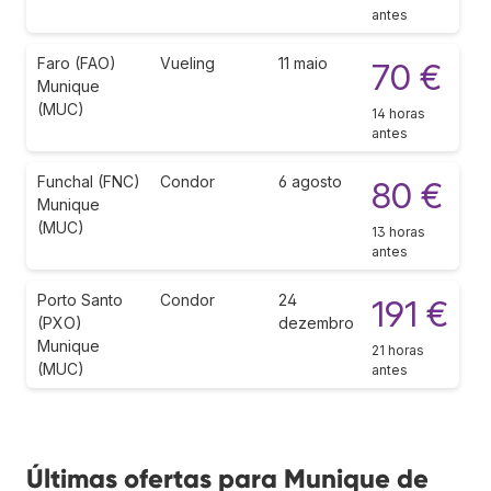
antes
Faro (FAO)
Vueling
11 maio
70 €
Munique
(MUC)
14 horas
antes
Funchal (FNC)
Condor
6 agosto
80 €
Munique
(MUC)
13 horas
antes
Porto Santo
Condor
24
191 €
(PXO)
dezembro
Munique
21 horas
(MUC)
antes
Últimas ofertas para Munique de