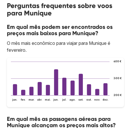
Perguntas frequentes sobre voos
para Munique
Em qual mês podem ser encontrados os
preços mais baixos para Munique?
O mês mais econômico para viajar para Munique é
fevereiro.
400 €
300 €
200 €
jan.
fev.
mar.
abr.
mai.
jun.
jul.
ago.
set.
out.
nov.
dez.
Em qual mês as passagens aéreas para
Munique alcançam os preços mais altos?