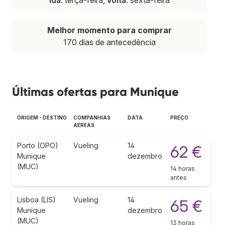
Melhor momento para comprar
170 dias de antecedência
Últimas ofertas para Munique
ORIGEM - DESTINO
COMPANHIAS
DATA
PREÇO
AÉREAS
Porto (OPO)
Vueling
14
62 €
Munique
dezembro
(MUC)
14 horas
antes
Lisboa (LIS)
Vueling
14
65 €
Munique
dezembro
(MUC)
13 horas