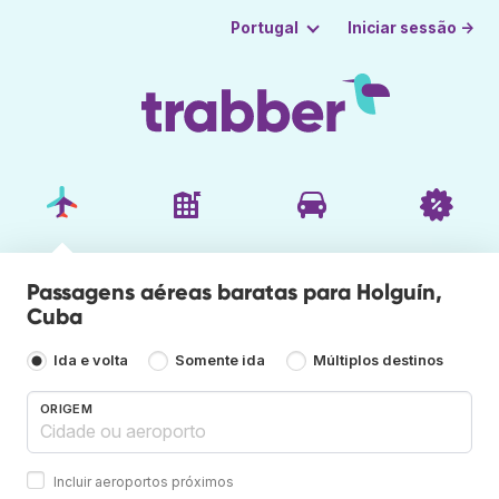
Iniciar sessão →
Portugal
Passagens aéreas baratas para Holguín,
Cuba
Ida e volta
Somente ida
Múltiplos destinos
ORIGEM
Incluir aeroportos próximos