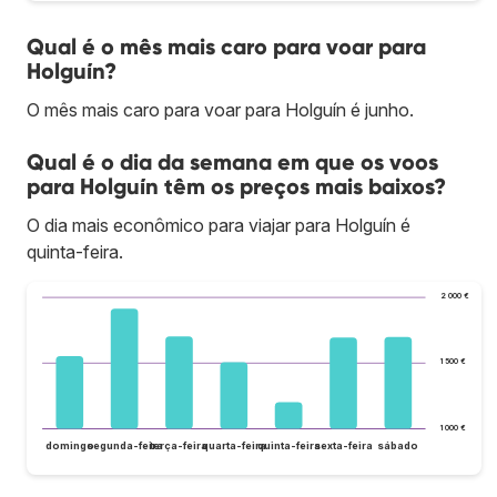
Qual é o mês mais caro para voar para
Holguín?
O mês mais caro para voar para Holguín é junho.
Qual é o dia da semana em que os voos
para Holguín têm os preços mais baixos?
O dia mais econômico para viajar para Holguín é
quinta-feira.
2 000 €
1 500 €
1 000 €
domingo
segunda-feira
terça-feira
quarta-feira
quinta-feira
sexta-feira
sábado