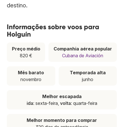
destino.
Informações sobre voos para
Holguín
Preço médio
Companhia aérea popular
820 €
Cubana de Aviación
Mês barato
Temporada alta
novembro
junho
Melhor escapada
ida
: sexta-feira,
volta
: quarta-feira
Melhor momento para comprar
320 dias de antecedência