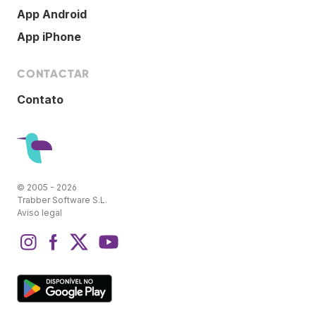
App Android
App iPhone
CONTACTAR
Contato
© 2005 - 2026
Trabber Software S.L.
Aviso legal