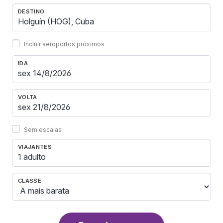
DESTINO
Incluir aeroportos próximos
IDA
VOLTA
Sem escalas
VIAJANTES
1 adulto
CLASSE