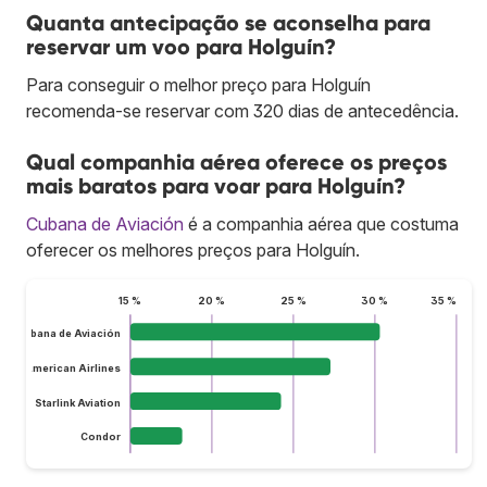
Quanta antecipação se aconselha para
reservar um voo para Holguín?
Para conseguir o melhor preço para Holguín
recomenda-se reservar com 320 dias de antecedência.
Qual companhia aérea oferece os preços
mais baratos para voar para Holguín?
Cubana de Aviación
é a companhia aérea que costuma
oferecer os melhores preços para Holguín.
15 %
20 %
25 %
30 %
35 %
Cubana de Aviación
American Airlines
Starlink Aviation
Condor