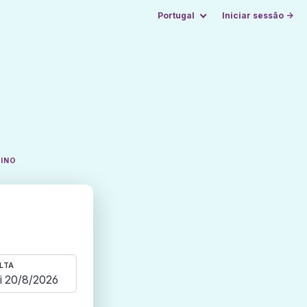
Portugal
Iniciar sessão →
TINO
LTA