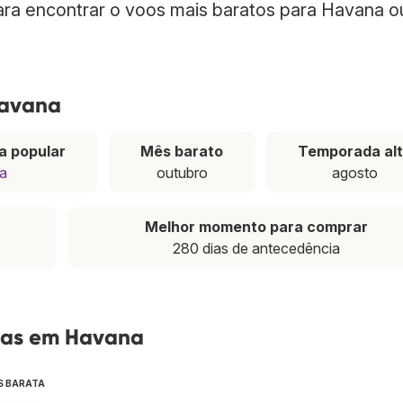
para encontrar o voos mais baratos para Havana o
Havana
a popular
Mês barato
Temporada al
pa
outubro
agosto
Melhor momento para comprar
280 dias de antecedência
tas em Havana
S BARATA