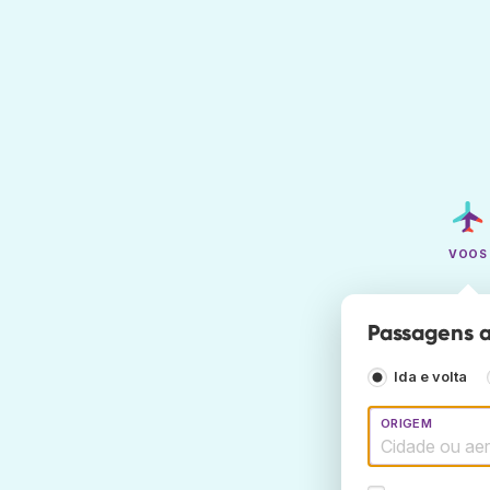
VOOS
Passagens 
Ida e volta
ORIGEM