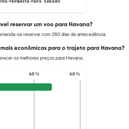
inta-feira
sexta-feira
sábado
vel reservar um voo para Havana?
omenda-se reservar com 280 dias de antecedência.
 mais econômicas para o trajeto para Havana?
recer os melhores preços para Havana.
40 %
60 %