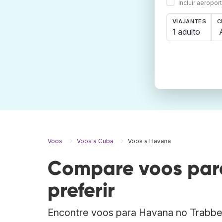
Incluir aeropo
VIAJANTES
C
1 adulto
Voos
Voos a Cuba
Voos a Havana
Compare voos par
preferir
Encontre voos para Havana no Trabbe