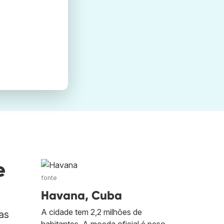
e
fonte
Havana, Cuba
A cidade tem 2,2 milhões de
as