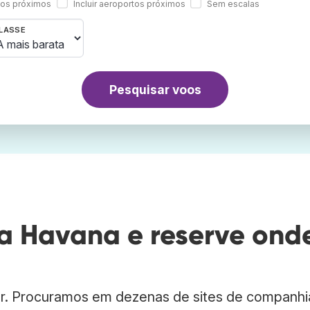
rtos próximos
Incluir aeroportos próximos
Sem escalas
LASSE
Pesquisar voos
a Havana e reserve ond
r. Procuramos em dezenas de sites de companhi