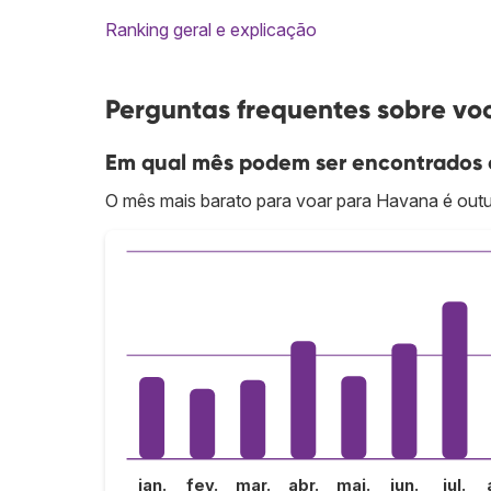
Ranking geral e explicação
Perguntas frequentes sobre v
Em qual mês podem ser encontrados 
O mês mais barato para voar para Havana é outu
jan.
fev.
mar.
abr.
mai.
jun.
jul.