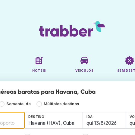
HOTÉIS
VEÍCULOS
SEM DES
aéreas baratas para Havana, Cuba
Somente ida
Múltiplos destinos
DESTINO
IDA
VO