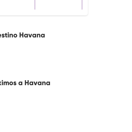
estino Havana
óximos a Havana