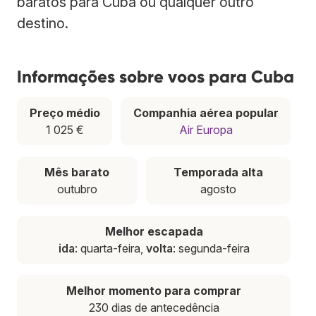
baratos para Cuba ou qualquer outro
destino.
Informações sobre voos para Cuba
Preço médio
Companhia aérea popular
1 025 €
Air Europa
Mês barato
Temporada alta
outubro
agosto
Melhor escapada
ida
: quarta-feira,
volta
: segunda-feira
Melhor momento para comprar
230 dias de antecedência