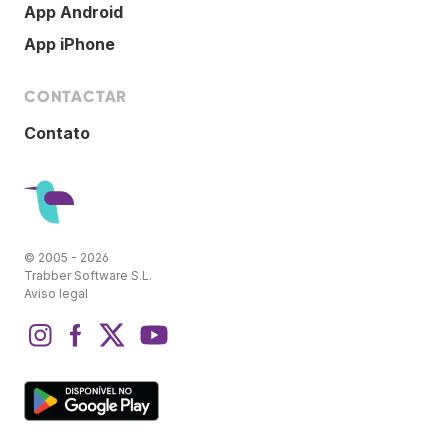
App Android
App iPhone
CONTACTAR
Contato
© 2005 - 2026
Trabber Software S.L.
Aviso legal