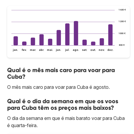
1 400 €
1 200 €
1 000 €
800 €
jan.
fev.
mar.
abr.
mai.
jun.
jul.
ago.
set.
out.
nov.
dez.
Qual é o mês mais caro para voar para
Cuba?
O mês mais caro para voar para Cuba é agosto.
Qual é o dia da semana em que os voos
para Cuba têm os preços mais baixos?
O dia da semana em que é mais barato voar para Cuba
é quarta-feira.