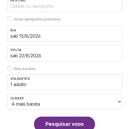
DESTINO
Incluir aeroportos próximos
IDA
VOLTA
Sem escalas
VIAJANTES
1 adulto
CLASSE
Pesquisar voos