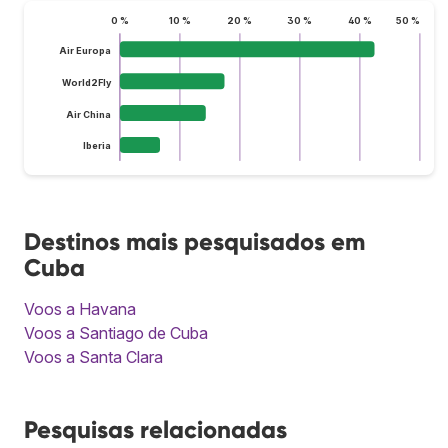
0 %
10 %
20 %
30 %
40 %
50 %
Air Europa
World2Fly
Air China
Iberia
Destinos mais pesquisados em
Cuba
Voos a Havana
Voos a Santiago de Cuba
Voos a Santa Clara
Pesquisas relacionadas