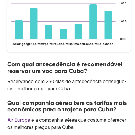
1 100 €
1 000 €
900 €
domingo
segunda-feira
terça-feira
quarta-feira
quinta-feira
sexta-feira
sábado
Com qual antecedência é recomendável
reservar um voo para Cuba?
Reservando com 230 dias de antecedência consegue-
se o melhor preço para Cuba.
Qual companhia aérea tem as tarifas mais
econômicas para o trajeto para Cuba?
Air Europa
é a companhia aérea que costuma oferecer
os melhores preços para Cuba.