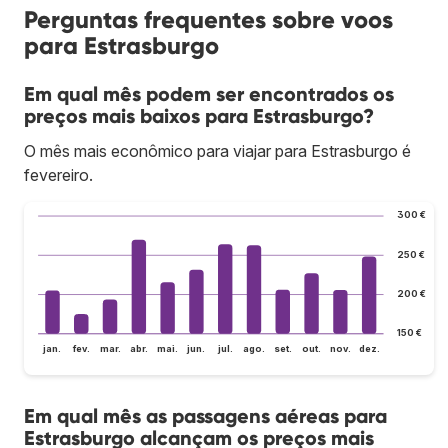
Perguntas frequentes sobre voos
para Estrasburgo
Em qual mês podem ser encontrados os
preços mais baixos para Estrasburgo?
O mês mais econômico para viajar para Estrasburgo é
fevereiro.
300 €
250 €
200 €
150 €
jan.
fev.
mar.
abr.
mai.
jun.
jul.
ago.
set.
out.
nov.
dez.
Em qual mês as passagens aéreas para
Estrasburgo alcançam os preços mais