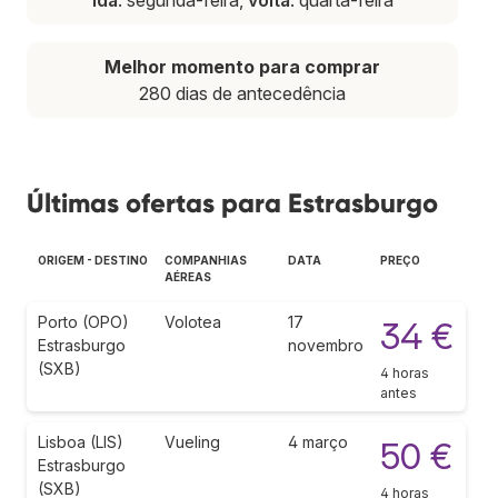
Melhor momento para comprar
280 dias de antecedência
Últimas ofertas para Estrasburgo
ORIGEM - DESTINO
COMPANHIAS
DATA
PREÇO
AÉREAS
Porto (OPO)
Volotea
17
34 €
Estrasburgo
novembro
(SXB)
4 horas
antes
Lisboa (LIS)
Vueling
4 março
50 €
Estrasburgo
(SXB)
4 horas