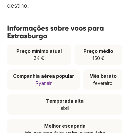
destino.
Informações sobre voos para
Estrasburgo
Preço mínimo atual
Preço médio
34 €
150 €
Companhia aérea popular
Mês barato
Ryanair
fevereiro
Temporada alta
abril
Melhor escapada
ida
: segunda-feira,
volta
: quarta-feira