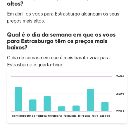
altos?
Em abril, os voos para Estrasburgo alcançam os seus
preços mais altos.
Qual é o dia da semana em que os voos
para Estrasburgo têm os preços mais
baixos?
O dia da semana em que é mais barato voar para
Estrasburgo é quarta-feira.
260 €
240 €
220 €
domingo
segunda-feira
terça-feira
quarta-feira
quinta-feira
sexta-feira
sábado