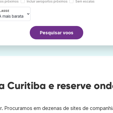
rtos próximos
Incluir aeroportos próximos
Sem escalas
LASSE
Pesquisar voos
 Curitiba e reserve ond
er. Procuramos em dezenas de sites de companhi