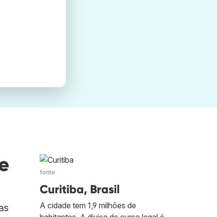
e
fonte
Curitiba, Brasil
A cidade tem 1,9 milhões de
as