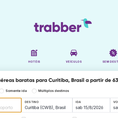
HOTÉIS
VEÍCULOS
SEM DES
reas baratas para Curitiba, Brasil a partir de 6
Somente ida
Múltiplos destinos
DESTINO
IDA
VO