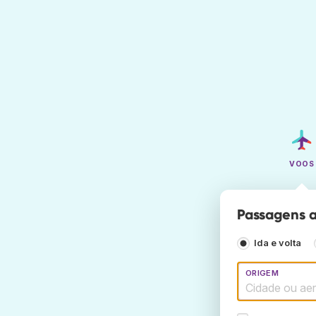
VOOS
Passagens aé
Ida e volta
ORIGEM