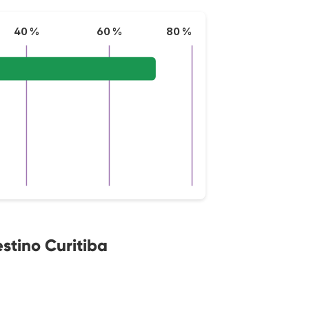
40 %
60 %
80 %
stino Curitiba