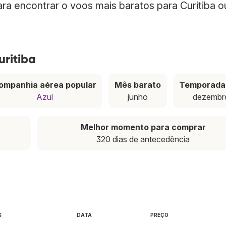
ara encontrar o voos mais baratos para Curitiba o
uritiba
ompanhia aérea popular
Mês barato
Temporada 
Azul
junho
dezembr
Melhor momento para comprar
320 dias de antecedência
S
DATA
PREÇO