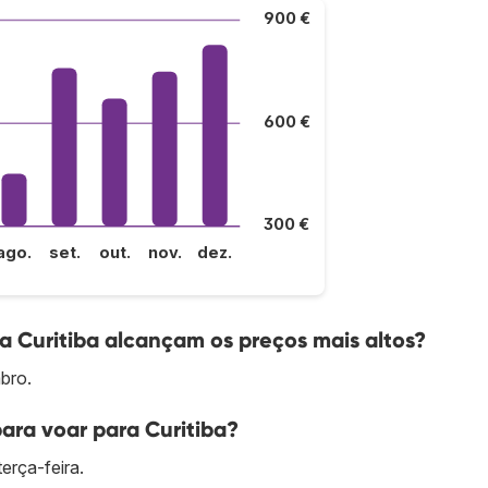
900 €
600 €
300 €
ago.
set.
out.
nov.
dez.
 Curitiba alcançam os preços mais altos?
bro.
ara voar para Curitiba?
erça-feira.