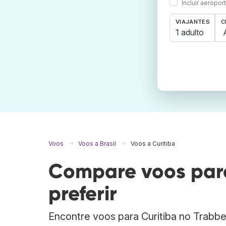
Incluir aeropo
VIAJANTES
C
1 adulto
Voos
Voos a Brasil
Voos a Curitiba
Compare voos para
preferir
Encontre voos para Curitiba no Trabb