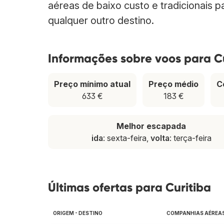
aéreas de baixo custo e tradicionais p
qualquer outro destino.
Informações sobre voos para C
Preço mínimo atual
Preço médio
C
633 €
183 €
Melhor escapada
ida
: sexta-feira,
volta
: terça-feira
Últimas ofertas para Curitiba
ORIGEM - DESTINO
COMPANHIAS AÉREA