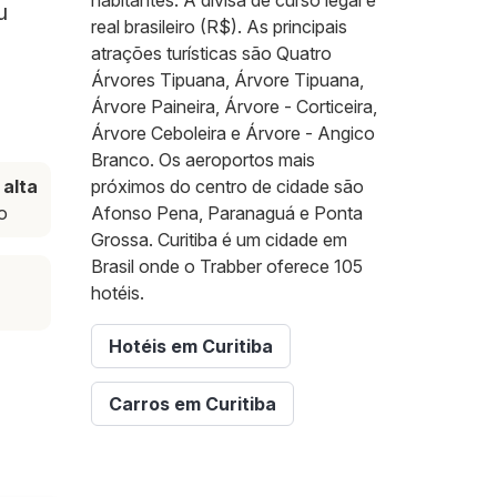
habitantes. A divisa de curso legal é
u
real brasileiro (R$). As principais
atrações turísticas são Quatro
Árvores Tipuana, Árvore Tipuana,
Árvore Paineira, Árvore - Corticeira,
Árvore Ceboleira e Árvore - Angico
Branco. Os aeroportos mais
alta
próximos do centro de cidade são
o
Afonso Pena, Paranaguá e Ponta
Grossa. Curitiba é um cidade em
Brasil onde o Trabber oferece 105
hotéis.
Hotéis em Curitiba
Carros em Curitiba