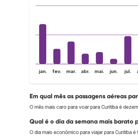
jan.
fev.
mar.
abr.
mai.
jun.
jul.
Em qual mês as passagens aéreas para
O mês mais caro para voar para Curitiba é dezem
Qual é o dia da semana mais barato p
O dia mais econômico para viajar para Curitiba é t