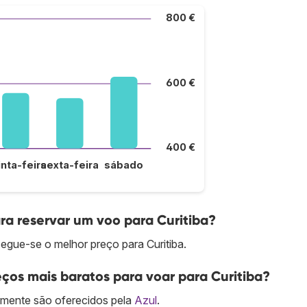
800 €
600 €
400 €
inta-feira
sexta-feira
sábado
a reservar um voo para Curitiba?
gue-se o melhor preço para Curitiba.
ços mais baratos para voar para Curitiba?
lmente são oferecidos pela
Azul
.