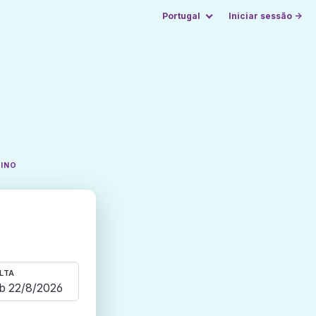
Portugal
Iniciar sessão →
TINO
LTA