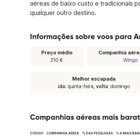
aéreas de baixo custo e tradicionais 
qualquer outro destino.
Informações sobre voos para 
Preço médio
Companhia aére
310 €
Wingo
Melhor escapada
ida
: quinta-feira,
volta
: domingo
Companhias aéreas mais bara
CÓDIGO
COMPANHIA AÉREA
% DAS PESQUISAS
% A MAIS BAR