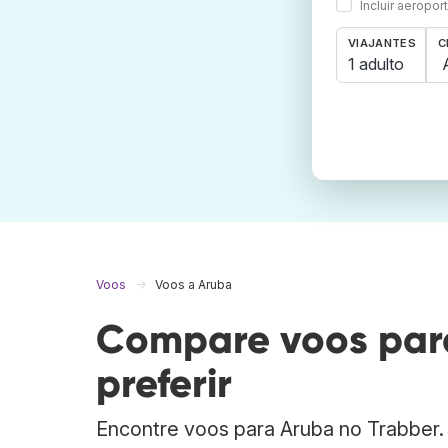
Incluir aeropo
VIAJANTES
C
1 adulto
Voos
Voos a Aruba
Compare voos para
preferir
Encontre voos para Aruba no Trabber