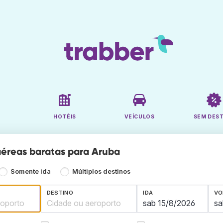
HOTÉIS
VEÍCULOS
SEM DES
éreas baratas para Aruba
Somente ida
Múltiplos destinos
DESTINO
IDA
VO