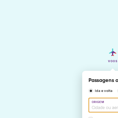
VOOS
Passagens a
Ida e volta
ORIGEM