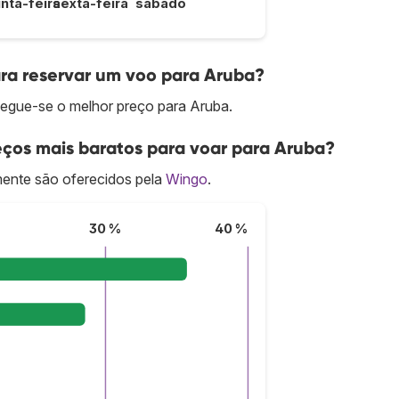
inta-feira
sexta-feira
sábado
ra reservar um voo para Aruba?
egue-se o melhor preço para Aruba.
ços mais baratos para voar para Aruba?
ente são oferecidos pela
Wingo
.
30 %
40 %