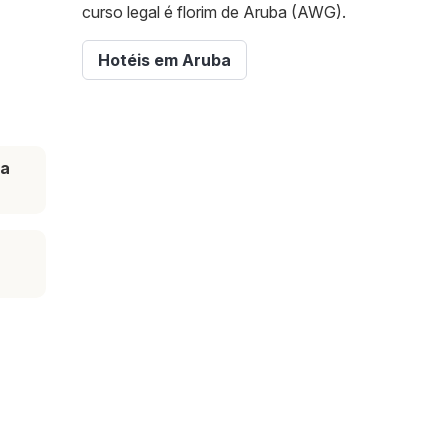
curso legal é florim de Aruba (AWG).
Hotéis em Aruba
ta