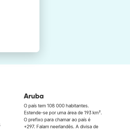
Aruba
O país tem 108 000 habitantes.
Estende-se por uma área de 193 km².
O prefixo para chamar ao país é
s
+297. Falam neerlandês. A divisa de