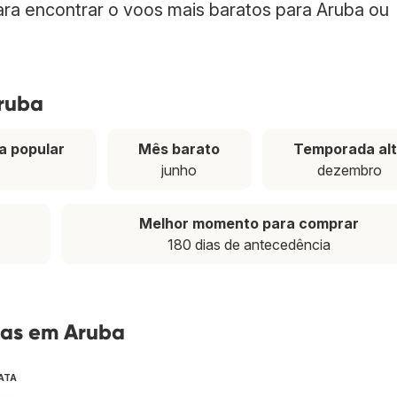
para encontrar o voos mais baratos para Aruba ou
Aruba
a popular
Mês barato
Temporada al
junho
dezembro
Melhor momento para comprar
180 dias de antecedência
tas em Aruba
ATA