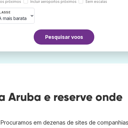
rtos próximos
Incluir aeroportos próximos
Sem escalas
LASSE
Pesquisar voos
 Aruba e reserve onde
. Procuramos em dezenas de sites de companhia