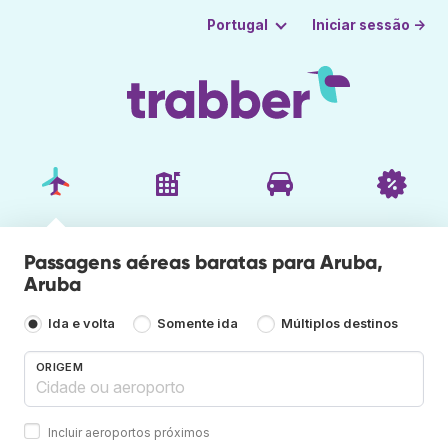
Iniciar sessão →
Portugal
Passagens aéreas baratas para Aruba,
Aruba
Ida e volta
Somente ida
Múltiplos destinos
ORIGEM
Incluir aeroportos próximos