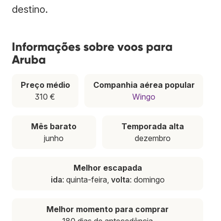
destino.
Informações sobre voos para
Aruba
Preço médio
Companhia aérea popular
310 €
Wingo
Mês barato
Temporada alta
junho
dezembro
Melhor escapada
ida
: quinta-feira,
volta
: domingo
Melhor momento para comprar
180 dias de antecedência