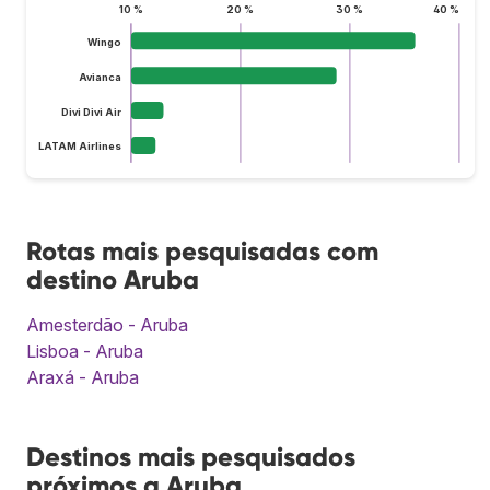
10 %
20 %
30 %
40 %
Wingo
Avianca
Divi Divi Air
LATAM Airlines
Rotas mais pesquisadas com
destino Aruba
Amesterdão - Aruba
Lisboa - Aruba
Araxá - Aruba
Destinos mais pesquisados
próximos a Aruba