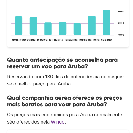
800 €
600 €
400 €
domingo
segunda-feira
terça-feira
quarta-feira
quinta-feira
sexta-feira
sábado
Quanta antecipação se aconselha para
reservar um voo para Aruba?
Reservando com 180 dias de antecedência consegue-
se o melhor preço para Aruba.
Qual companhia aérea oferece os preços
mais baratos para voar para Aruba?
Os preços mais econômicos para Aruba normalmente
são oferecidos pela
Wingo
.