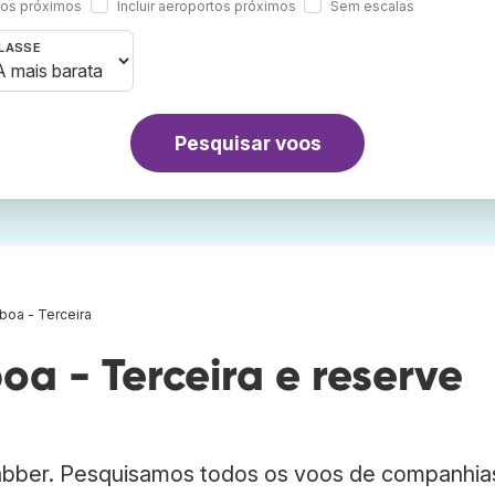
rtos próximos
Incluir aeroportos próximos
Sem escalas
LASSE
Pesquisar voos
boa - Terceira
a - Terceira e reserve
rabber. Pesquisamos todos os voos de companhia