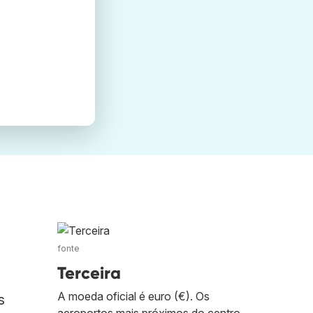
fonte
Terceira
A moeda oficial é euro (€). Os
s