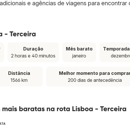
radicionais e agências de viagens para encontrar
 - Terceira
r
Duração
Mês barato
Temporada 
2 horas e 40 minutos
janeiro
dezembr
Distância
Melhor momento para compra
1566 km
200 dias de antecedência
mais baratas na rota Lisboa - Terceira
ATA