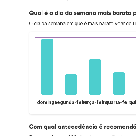
Qual é o dia da semana mais barato p
O dia da semana em que é mais barato voar de Li
domingo
segunda-feira
terça-feira
quarta-feira
qu
Com qual antecedência é recomendáve