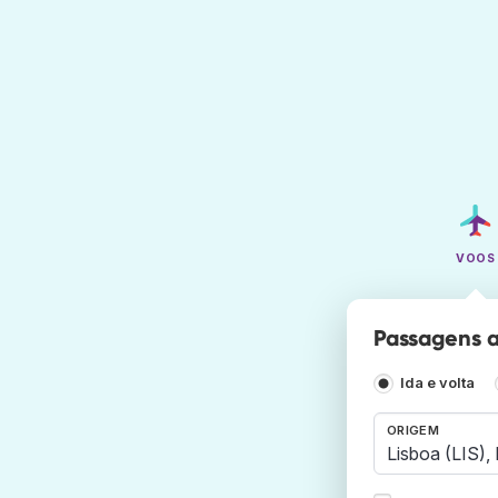
VOOS
Passagens a
Ida e volta
ORIGEM