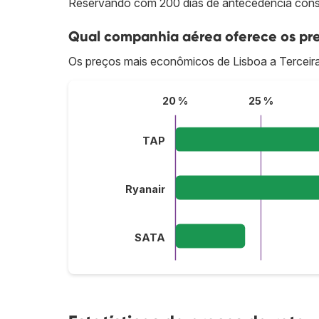
Reservando com 200 dias de antecedência conse
Qual companhia aérea oferece os preç
Os preços mais econômicos de Lisboa a Terceir
20 %
25 %
TAP
Ryanair
SATA