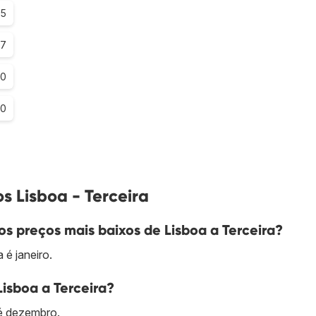
.5
.7
.0
.0
s Lisboa - Terceira
s preços mais baixos de Lisboa a Terceira?
 é janeiro.
Lisboa a Terceira?
 é dezembro.