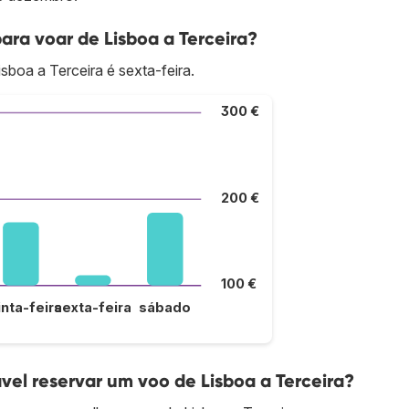
ara voar de Lisboa a Terceira?
sboa a Terceira é sexta-feira.
300 €
200 €
100 €
inta-feira
sexta-feira
sábado
l reservar um voo de Lisboa a Terceira?