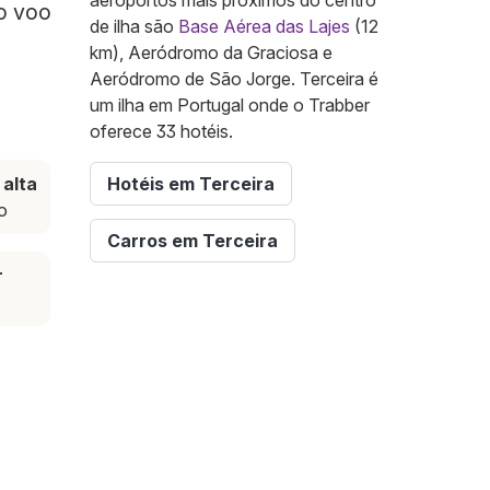
aeroportos mais próximos do centro
 o voo
de ilha são
Base Aérea das Lajes
(12
km), Aeródromo da Graciosa e
Aeródromo de São Jorge. Terceira é
um ilha em Portugal onde o Trabber
oferece 33 hotéis.
alta
Hotéis em Terceira
o
Carros em Terceira
r