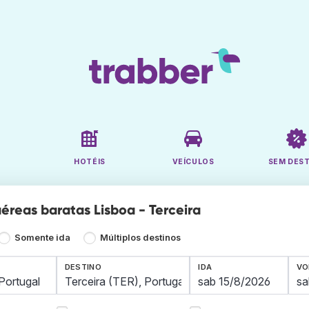
HOTÉIS
VEÍCULOS
SEM DES
éreas baratas Lisboa - Terceira
Somente ida
Múltiplos destinos
DESTINO
IDA
VO