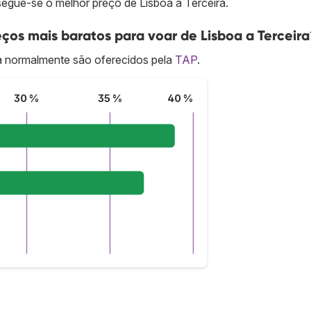
gue-se o melhor preço de Lisboa a Terceira.
os mais baratos para voar de Lisboa a Terceira
a normalmente são oferecidos pela
TAP
.
30 %
35 %
40 %