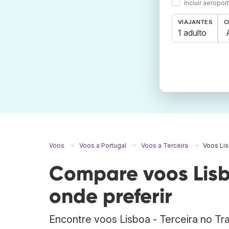
Incluir aeropo
VIAJANTES
C
1 adulto
Voos
Voos a Portugal
Voos a Terceira
Voos Lis
Compare voos Lisbo
onde preferir
Encontre voos Lisboa - Terceira no T