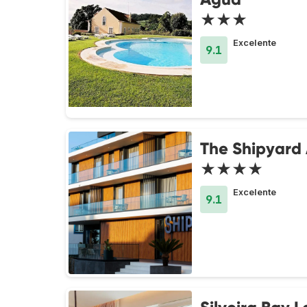
★★★
Excelente
9.1
The Shipyard
★★★★
Excelente
9.1