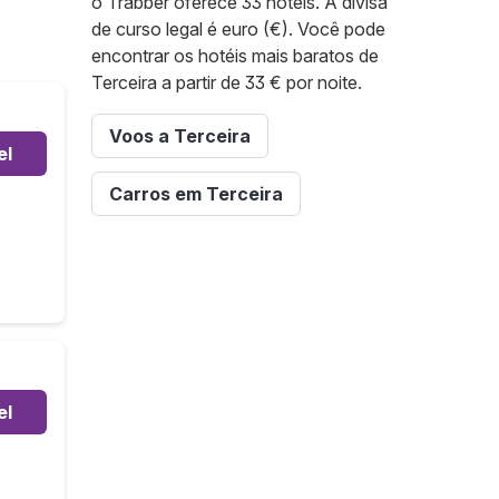
o Trabber oferece 33 hotéis. A divisa
de curso legal é euro (€). Você pode
encontrar os hotéis mais baratos de
Terceira a partir de 33 € por noite.
Voos a Terceira
el
Carros em Terceira
el