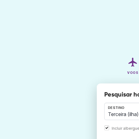
VOOS
Pesquisar h
DESTINO
Incluir albergu