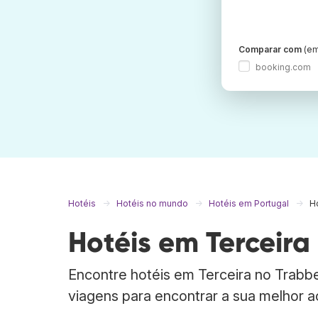
Comparar com
(em
booking.com
Hotéis
Hotéis no mundo
Hotéis em Portugal
H
Hotéis em Terceira
Encontre hotéis em Terceira no Trabb
viagens para encontrar a sua melhor 