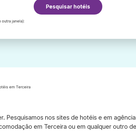
Pesquisar hotéis
 outra janela):
otéis em Terceira
er. Pesquisamos nos sites de hotéis e em agência
acomodação em Terceira ou em qualquer outro de