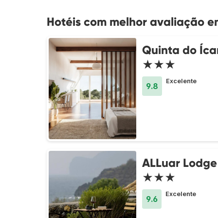
Hotéis com melhor avaliação e
Quinta do Íca
★★★
Excelente
9.8
ALLuar Lodge
★★★
Excelente
9.6