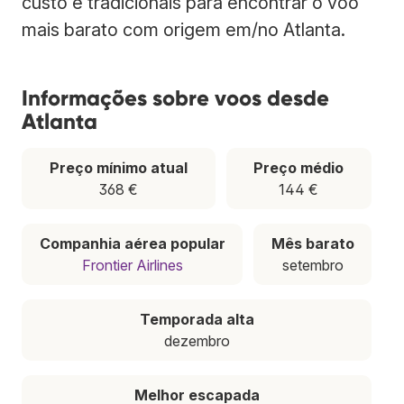
custo e tradicionais para encontrar o voo
mais barato com origem em/no Atlanta.
Informações sobre voos desde
Atlanta
Preço mínimo atual
Preço médio
368 €
144 €
Companhia aérea popular
Mês barato
Frontier Airlines
setembro
Temporada alta
dezembro
Melhor escapada