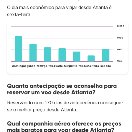
O dia mais econômico para viajar desde Atlanta é
sexta-feira.
1 200 €
900 €
600 €
300 €
domingo
segunda-feira
terça-feira
quarta-feira
quinta-feira
sexta-feira
sábado
Quanta antecipação se aconselha para
reservar um voo desde Atlanta?
Reservando com 170 dias de antecedência consegue-
se o melhor preço desde Atlanta.
Qual companhia aérea oferece os preços
mais baratos para voar desde Atlanta?