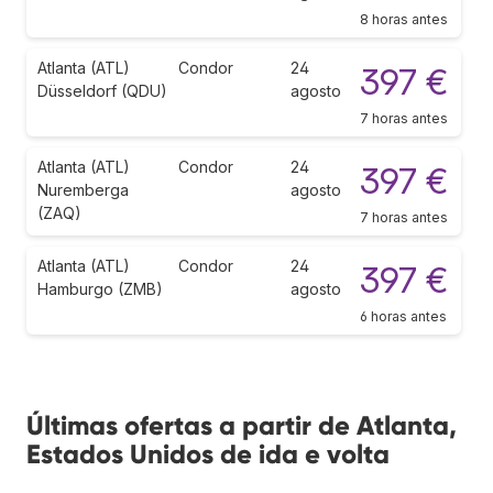
8 horas antes
Atlanta (ATL)
Condor
24
397 €
Düsseldorf (QDU)
agosto
7 horas antes
Atlanta (ATL)
Condor
24
397 €
Nuremberga
agosto
(ZAQ)
7 horas antes
Atlanta (ATL)
Condor
24
397 €
Hamburgo (ZMB)
agosto
6 horas antes
Últimas ofertas a partir de Atlanta,
Estados Unidos de ida e volta