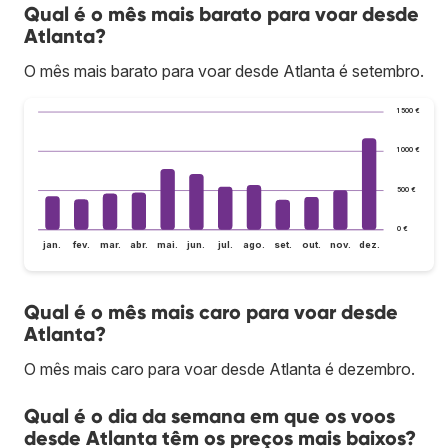
Qual é o mês mais barato para voar desde
Atlanta?
O mês mais barato para voar desde Atlanta é setembro.
1 500 €
1 000 €
500 €
0 €
jan.
fev.
mar.
abr.
mai.
jun.
jul.
ago.
set.
out.
nov.
dez.
Qual é o mês mais caro para voar desde
Atlanta?
O mês mais caro para voar desde Atlanta é dezembro.
Qual é o dia da semana em que os voos
desde Atlanta têm os preços mais baixos?