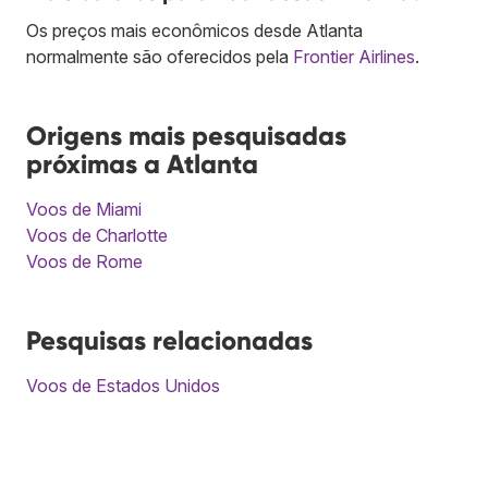
Os preços mais econômicos desde Atlanta
normalmente são oferecidos pela
Frontier Airlines
.
Origens mais pesquisadas
próximas a Atlanta
Voos de Miami
Voos de Charlotte
Voos de Rome
Pesquisas relacionadas
Voos de Estados Unidos