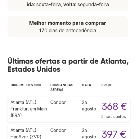
ida
: sexta-feira,
volta
: segunda-feira
Melhor momento para comprar
170 dias de antecedência
Últimas ofertas a partir de Atlanta,
Estados Unidos
ORIGEM - DESTINO
COMPANHIAS
DATA
PREÇO
AÉREAS
Atlanta (ATL)
Condor
24
368 €
Frankfurt am Main
agosto
(FRA)
5 horas antes
Atlanta (ATL)
Condor
24
397 €
Hanôver (ZVR)
agosto