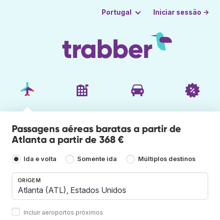
Iniciar sessão →
Portugal
Passagens aéreas baratas a partir de
Atlanta a partir de 368 €
Ida e volta
Somente ida
Múltiplos destinos
ORIGEM
Incluir aeroportos próximos