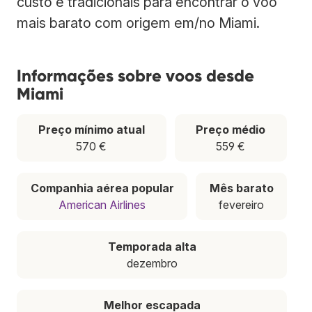
custo e tradicionais para encontrar o voo
mais barato com origem em/no Miami.
Informações sobre voos desde
Miami
Preço mínimo atual
Preço médio
570 €
559 €
Companhia aérea popular
Mês barato
American Airlines
fevereiro
Temporada alta
dezembro
Melhor escapada