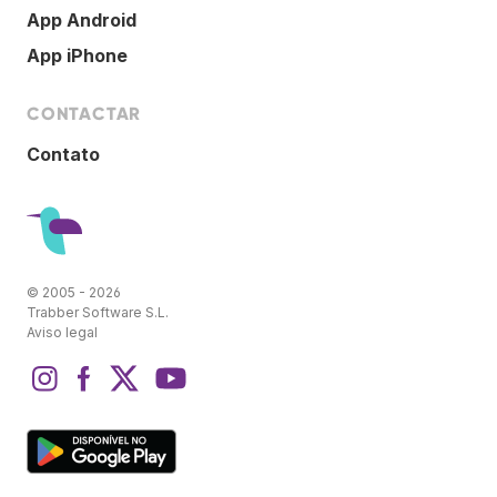
App Android
App iPhone
CONTACTAR
Contato
© 2005 - 2026
Trabber Software S.L.
Aviso legal