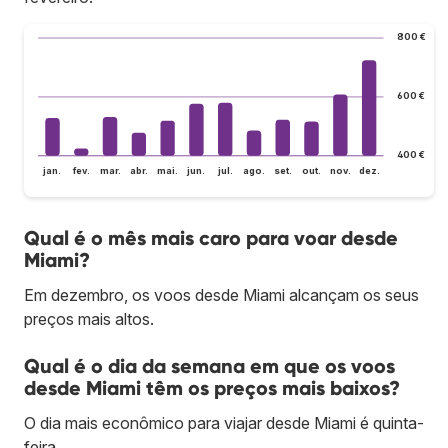
800 €
600 €
400 €
jan.
fev.
mar.
abr.
mai.
jun.
jul.
ago.
set.
out.
nov.
dez.
Qual é o mês mais caro para voar desde
Miami?
Em dezembro, os voos desde Miami alcançam os seus
preços mais altos.
Qual é o dia da semana em que os voos
desde Miami têm os preços mais baixos?
O dia mais econômico para viajar desde Miami é quinta-
feira.