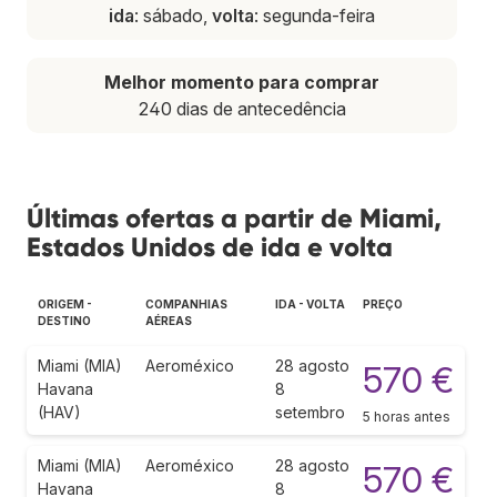
ida
: sábado,
volta
: segunda-feira
Melhor momento para comprar
240 dias de antecedência
Últimas ofertas a partir de Miami,
Estados Unidos de ida e volta
ORIGEM -
COMPANHIAS
IDA - VOLTA
PREÇO
DESTINO
AÉREAS
Miami (MIA)
Aeroméxico
28 agosto
570 €
Havana
8
(HAV)
setembro
5 horas antes
Miami (MIA)
Aeroméxico
28 agosto
570 €
Havana
8