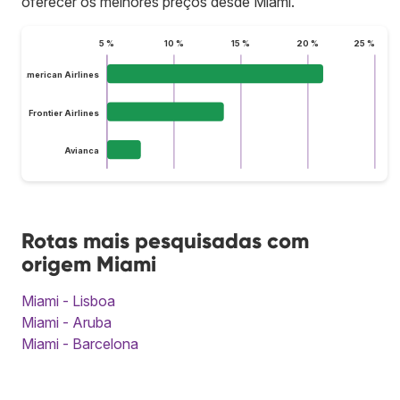
oferecer os melhores preços desde Miami.
5 %
10 %
15 %
20 %
25 %
American Airlines
Frontier Airlines
Avianca
Rotas mais pesquisadas com
origem Miami
Miami - Lisboa
Miami - Aruba
Miami - Barcelona