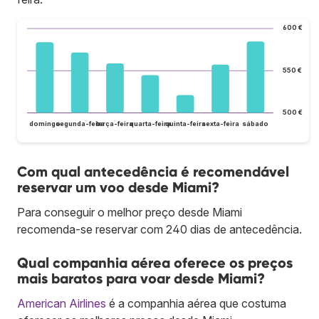
600 €
550 €
500 €
domingo
segunda-feira
terça-feira
quarta-feira
quinta-feira
sexta-feira
sábado
Com qual antecedência é recomendável
reservar um voo desde Miami?
Para conseguir o melhor preço desde Miami
recomenda-se reservar com 240 dias de antecedência.
Qual companhia aérea oferece os preços
mais baratos para voar desde Miami?
American Airlines
é a companhia aérea que costuma