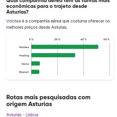
Qual companhia aérea tem as tarifas mais
econômicas para o trajeto desde
Asturias?
Volotea
é a companhia aérea que costuma oferecer os
melhores preços desde Asturias.
0 %
20 %
40 %
60 %
Volotea
Vueling
Iberia
Ryanair
Rotas mais pesquisadas com
origem Asturias
Asturias - Lisboa