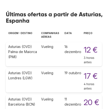
Últimas ofertas a partir de Asturias,
Espanha
ORIGEM - DESTINO
COMPANHIAS
DATA
PREÇO
AÉREAS
Asturias (OVD)
Vueling
16
12 €
Palma de Maiorca
dezembro
(PMI)
3 horas
antes
Asturias (OVD)
Vueling
19 outubro
17 €
Londres (LGW)
4 horas
antes
Asturias (OVD)
Vueling
11
20 €
Barcelona (BCN)
dezembro