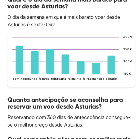
voar desde Asturias?
O dia da semana em que é mais barato voar desde
Asturias é sexta-feira.
300 €
250 €
200 €
150 €
domingo
segunda-feira
terça-feira
quarta-feira
quinta-feira
sexta-feira
sábado
Quanta antecipação se aconselha para
reservar um voo desde Asturias?
Reservando com 360 dias de antecedência consegue-
se o melhor preço desde Asturias.