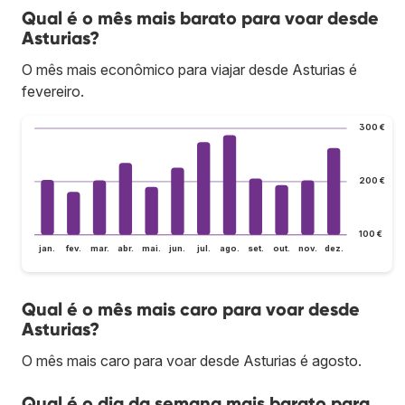
Qual é o mês mais barato para voar desde
Asturias?
O mês mais econômico para viajar desde Asturias é
fevereiro.
300 €
200 €
100 €
jan.
fev.
mar.
abr.
mai.
jun.
jul.
ago.
set.
out.
nov.
dez.
Qual é o mês mais caro para voar desde
Asturias?
O mês mais caro para voar desde Asturias é agosto.
Qual é o dia da semana mais barato para