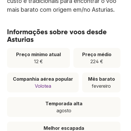
custo e tradicionais para encontrar o voo
mais barato com origem em/no Asturias.
Informações sobre voos desde
Asturias
Preço mínimo atual
Preço médio
12 €
224 €
Companhia aérea popular
Mês barato
Volotea
fevereiro
Temporada alta
agosto
Melhor escapada