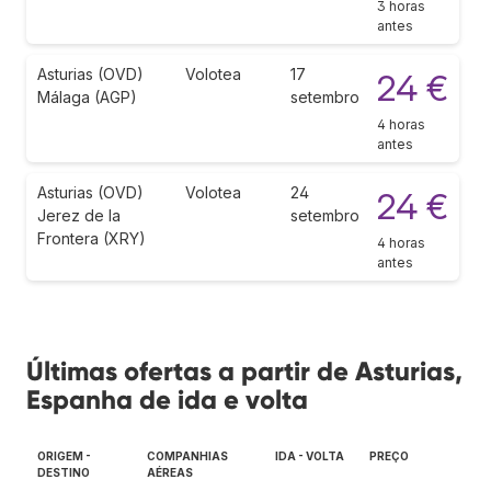
3 horas
antes
Asturias (OVD)
Volotea
17
24 €
Málaga (AGP)
setembro
4 horas
antes
Asturias (OVD)
Volotea
24
24 €
Jerez de la
setembro
Frontera (XRY)
4 horas
antes
Últimas ofertas a partir de Asturias,
Espanha de ida e volta
ORIGEM -
COMPANHIAS
IDA - VOLTA
PREÇO
DESTINO
AÉREAS