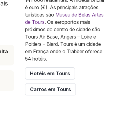
141 000 residentes. A moeda oficial
ais
é euro (€). As principais atrações
turísticas são
Museu de Belas Artes
de Tours
. Os aeroportos mais
próximos do centro de cidade são
Tours Air Base, Angers – Loire e
Poitiers – Biard. Tours é um cidade
lta
em França onde o Trabber oferece
54 hotéis.
Hotéis em Tours
r
Carros em Tours