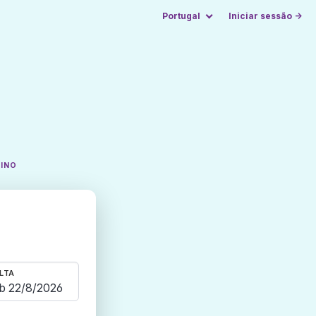
Portugal
Iniciar sessão →
TINO
LTA