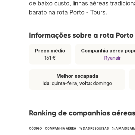
de baixo custo, linhas aéreas tradicio
barato na rota Porto - Tours.
Informações sobre a rota Porto 
Preço médio
Companhia aérea pop
161 €
Ryanair
Melhor escapada
ida
: quinta-feira,
volta
: domingo
Ranking de companhias aéreas 
CÓDIGO
COMPANHIA AÉREA
% DAS PESQUISAS
% A MAIS BAR