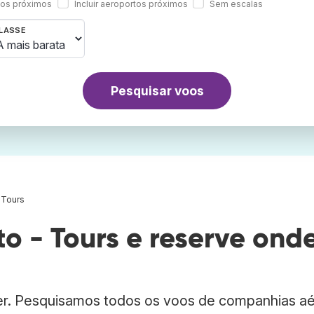
rtos próximos
Incluir aeroportos próximos
Sem escalas
LASSE
Pesquisar voos
 Tours
o - Tours e reserve ond
ber. Pesquisamos todos os voos de companhias a