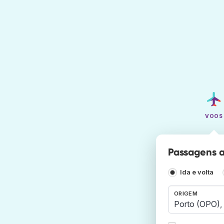
VOOS
Passagens a
Ida e volta
ORIGEM