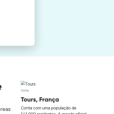
e
fonte
Tours, França
Conta com uma população de
éreas