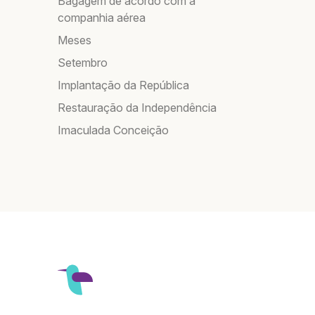
Bagagem de acordo com a
companhia aérea
Meses
Setembro
Implantação da República
Restauração da Independência
Imaculada Conceição