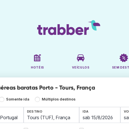
HOTÉIS
VEÍCULOS
SEM DES
éreas baratas Porto - Tours, França
Somente ida
Múltiplos destinos
DESTINO
IDA
VO