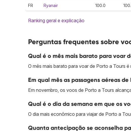
FR
Ryanair
100.0
100
Ranking geral e explicação
Perguntas frequentes sobre voo
Qual é o mês mais barato para voar d
O mês mais barato para voar de Porto a Tours é 
Em qual mês as passagens aéreas de P
Em novembro, os voos de Porto a Tours alcança
Qual é o dia da semana em que os voo
O dia mais econômico para viajar de Porto a Tour
Quanta antecipação se aconselha par