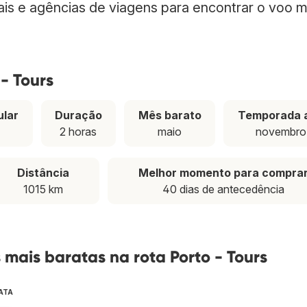
nais e agências de viagens para encontrar o voo m
- Tours
ular
Duração
Mês barato
Temporada a
2 horas
maio
novembro
Distância
Melhor momento para compra
1015 km
40 dias de antecedência
mais baratas na rota Porto - Tours
ATA