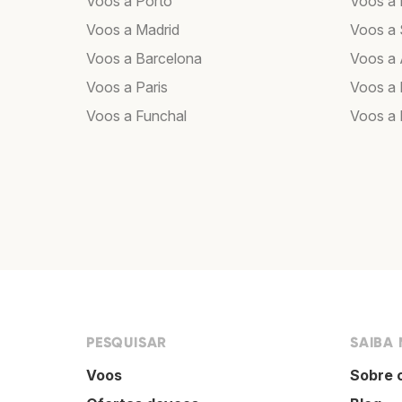
Voos a Porto
Voos a 
Voos a Madrid
Voos a 
Voos a Barcelona
Voos a
Voos a Paris
Voos a 
Voos a Funchal
Voos a 
PESQUISAR
SAIBA 
Voos
Sobre 