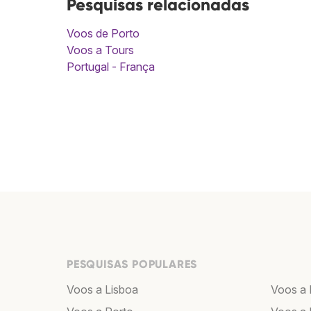
Pesquisas relacionadas
Voos de Porto
Voos a Tours
Portugal - França
PESQUISAS POPULARES
Voos a Lisboa
Voos a