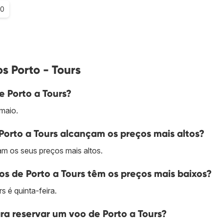
.0
s Porto - Tours
e Porto a Tours?
maio.
orto a Tours alcançam os preços mais altos?
m os seus preços mais altos.
s de Porto a Tours têm os preços mais baixos?
s é quinta-feira.
a reservar um voo de Porto a Tours?