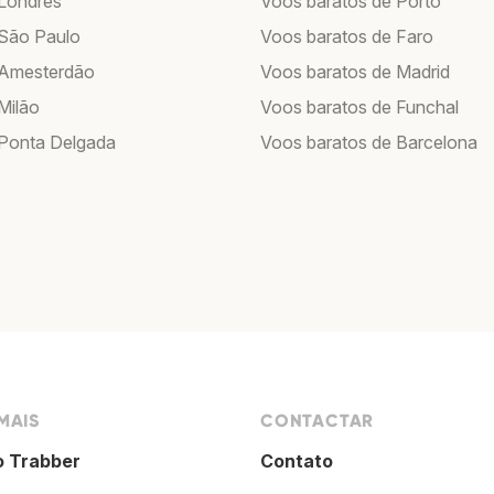
Londres
Voos baratos de Porto
São Paulo
Voos baratos de Faro
 Amesterdão
Voos baratos de Madrid
Milão
Voos baratos de Funchal
Ponta Delgada
Voos baratos de Barcelona
MAIS
CONTACTAR
o Trabber
Contato