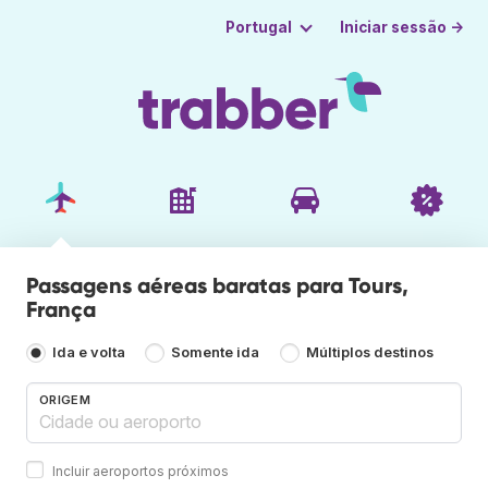
Iniciar sessão →
Portugal
Passagens aéreas baratas para Tours,
França
Ida e volta
Somente ida
Múltiplos destinos
ORIGEM
Incluir aeroportos próximos