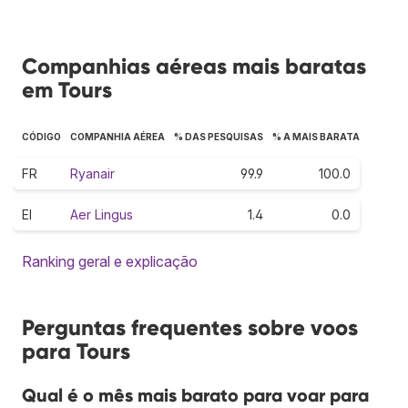
Companhias aéreas mais baratas
em Tours
CÓDIGO
COMPANHIA AÉREA
% DAS PESQUISAS
% A MAIS BARATA
FR
Ryanair
99.9
100.0
EI
Aer Lingus
1.4
0.0
Ranking geral e explicação
Perguntas frequentes sobre voos
para Tours
Qual é o mês mais barato para voar para