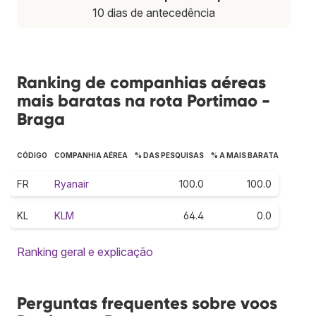
10 dias de antecedência
Ranking de companhias aéreas
mais baratas na rota Portimao -
Braga
CÓDIGO
COMPANHIA AÉREA
% DAS PESQUISAS
% A MAIS BARATA
FR
Ryanair
100.0
100.0
KL
KLM
64.4
0.0
Ranking geral e explicação
Perguntas frequentes sobre voos