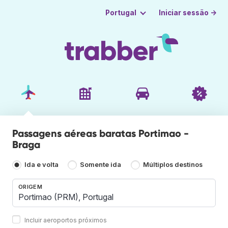
Iniciar sessão →
Portugal
Passagens aéreas baratas Portimao -
Braga
Ida e volta
Somente ida
Múltiplos destinos
ORIGEM
Incluir aeroportos próximos