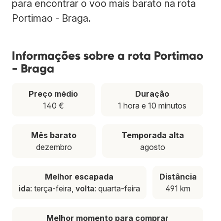
para encontrar o voo mais barato na rota
Portimao - Braga.
Informações sobre a rota Portimao
- Braga
Preço médio
Duração
140 €
1 hora e 10 minutos
Mês barato
Temporada alta
dezembro
agosto
Melhor escapada
Distância
ida
: terça-feira,
volta
: quarta-feira
491 km
Melhor momento para comprar